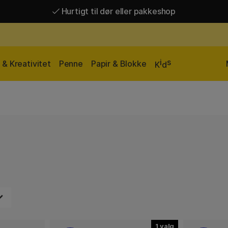
Hurtigt til dør eller pakkeshop
Hurtigt til dør eller pakkeshop
Gratis fragt over 449 kr*
i
s
& Kreativitet
Penne
Papir & Blokke
K
d
1