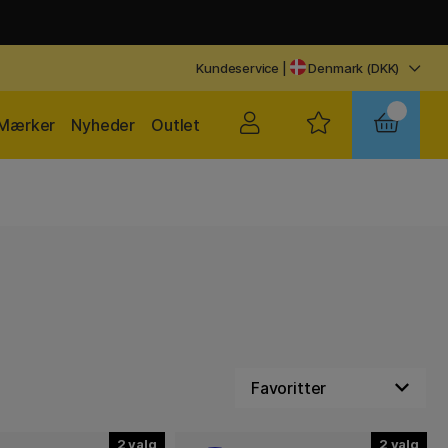
Kundeservice
|
Denmark (DKK)
Mærker
Nyheder
Outlet
2
2