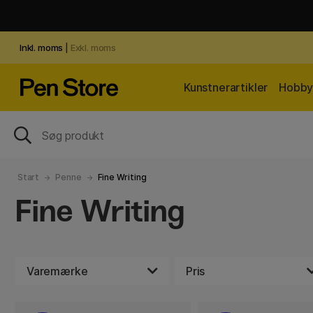
Inkl. moms
|
Exkl. moms
Kunstnerartikler
Hobby 
Start
Penne
Fine Writing
Fine Writing
Varemærke
Pris