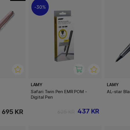
30%
LAMY
LAMY
Safari Twin Pen EMR POM -
AL-star Bla
Digital Pen
437 KR
695 KR
625 KR