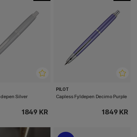
PILOT
ldepen Silver
Capless Fyldepen Decimo Purple
1849 KR
1849 KR