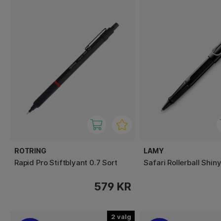
ROTRING
LAMY
Rapid Pro Stiftblyant 0.7 Sort
Safari Rollerball Shin
579 KR
2