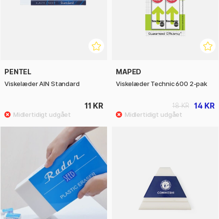
PENTEL
MAPED
Viskelæder AIN Standard
Viskelæder Technic 600 2-pak
11 KR
14 KR
18 KR