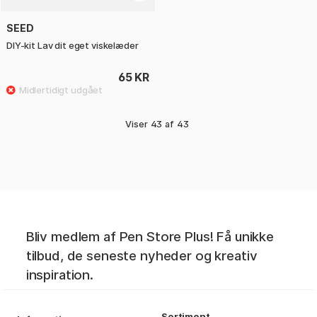
SEED
DIY-kit Lav dit eget viskelæder
65 KR
Viser
43
af
43
Bliv medlem af Pen Store Plus! Få unikke
tilbud, de seneste nyheder og kreativ
inspiration.
Sortiment