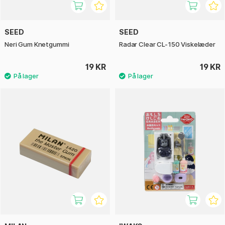
SEED
SEED
Neri Gum Knetgummi
Radar Clear CL-150 Viskelæder
19 KR
19 KR