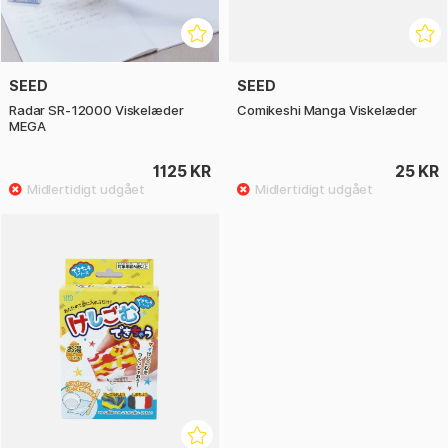
SEED
SEED
Radar SR-12000 Viskelæder
Comikeshi Manga Viskelæder
MEGA
1125 KR
25 KR