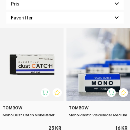
Pris
TOMBOW
TOMBOW
Mono Dust Catch Viskelæder
Mono Plastic Viskelæder Medium
25 KR
16 KR