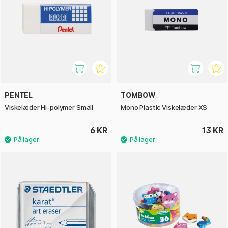
PENTEL
TOMBOW
Viskelæder Hi-polymer Small
Mono Plastic Viskelæder XS
6 KR
13 KR