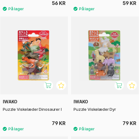
56 KR
59 KR
IWAKO
IWAKO
Puzzle Viskelæder Dinosaurer I
Puzzle Viskelæder Dyr
79 KR
79 KR