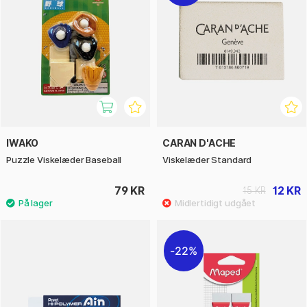
IWAKO
CARAN D'ACHE
Puzzle Viskelæder Baseball
Viskelæder Standard
79 KR
12 KR
15 KR
22%