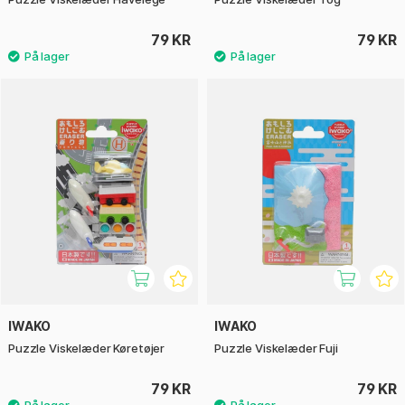
79 KR
79 KR
IWAKO
IWAKO
Puzzle Viskelæder Køretøjer
Puzzle Viskelæder Fuji
79 KR
79 KR