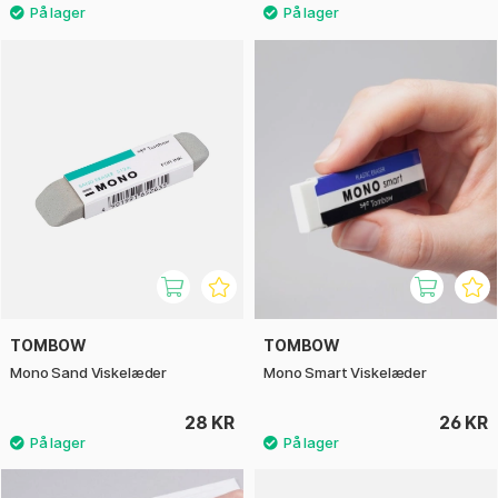
TOMBOW
TOMBOW
Mono Sand Viskelæder
Mono Smart Viskelæder
28 KR
26 KR