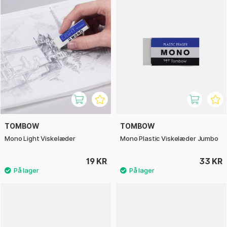
TOMBOW
TOMBOW
Mono Light Viskelæder
Mono Plastic Viskelæder Jumbo
19 KR
33 KR