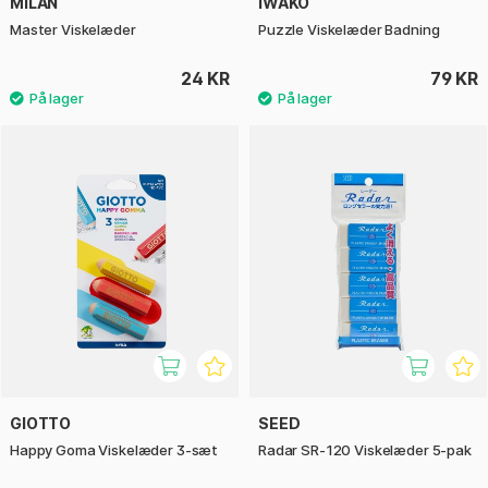
MILAN
IWAKO
Master Viskelæder
Puzzle Viskelæder Badning
24 KR
79 KR
GIOTTO
SEED
Happy Goma Viskelæder 3-sæt
Radar SR-120 Viskelæder 5-pak