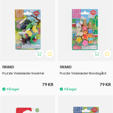
IWAKO
IWAKO
Puzzle Viskelæder Insekter
Puzzle Viskelæder Bondegård
79 KR
79 KR