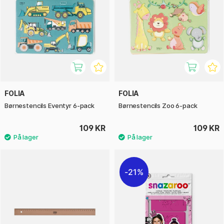
FOLIA
FOLIA
Børnestencils Eventyr 6-pack
Børnestencils Zoo 6-pack
109 KR
109 KR
21%