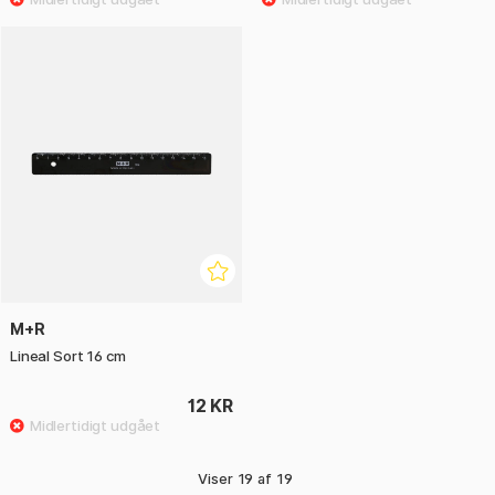
M+R
Lineal Sort 16 cm
12 KR
Viser
19
af
19