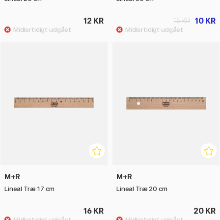
12 KR
10 KR
15 KR
M+R
M+R
Lineal Træ 17 cm
Lineal Træ 20 cm
16 KR
20 KR