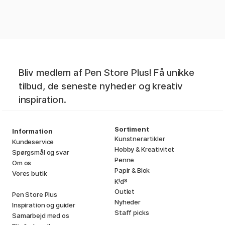
Bliv medlem af Pen Store Plus! Få unikke
tilbud, de seneste nyheder og kreativ
inspiration.
Sortiment
Information
Kunstnerartikler
Kundeservice
Hobby & Kreativitet
Spørgsmål og svar
Penne
Om os
Papir & Blok
Vores butik
i
s
K
d
Outlet
Pen Store Plus
Nyheder
Inspiration og guider
Staff picks
Samarbejd med os