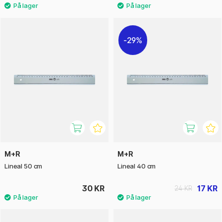
29%
M+R
M+R
Lineal 50 cm
Lineal 40 cm
30 KR
17 KR
24 KR