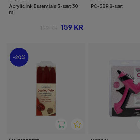
Acrylic Ink Essentials 3-sæt 30
PC-5BR 8-sæt
ml
159 KR
199 KR
20%