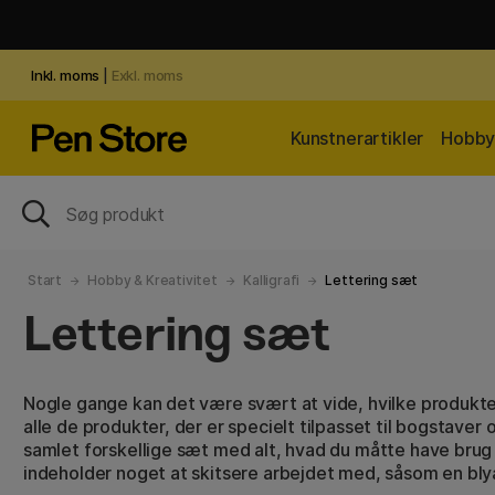
Inkl. moms
|
Exkl. moms
Kunstnerartikler
Hobby 
Start
Hobby & Kreativitet
Kalligrafi
Lettering sæt
Lettering sæt
Nogle gange kan det være svært at vide, hvilke produkt
alle de produkter, der er specielt tilpasset til bogstaver og
samlet forskellige sæt med alt, hvad du måtte have brug 
indeholder noget at skitsere arbejdet med, såsom en blyan