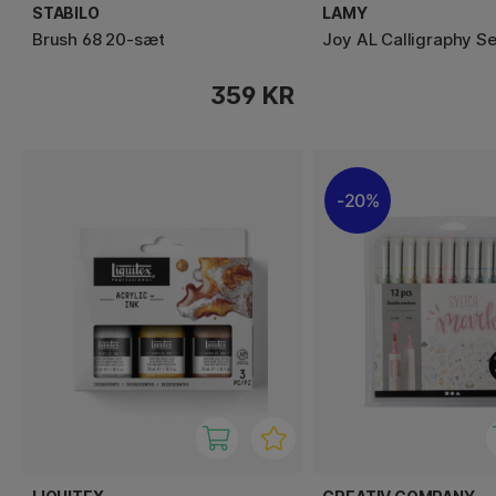
STABILO
LAMY
Brush 68 20-sæt
Joy AL Calligraphy Se
359 KR
20%