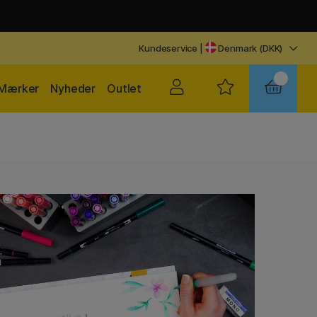
Kundeservice
|
Denmark (DKK)
Mærker
Nyheder
Outlet