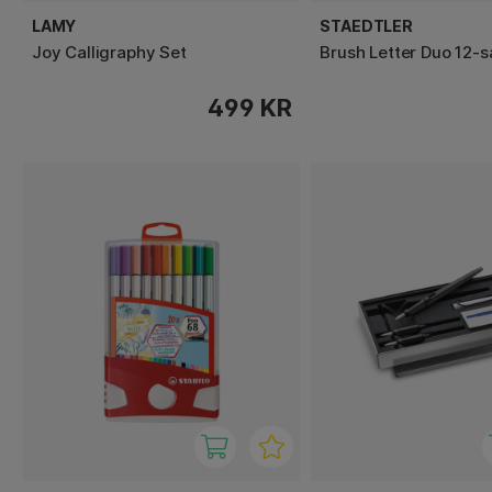
LAMY
STAEDTLER
Joy Calligraphy Set
Brush Letter Duo 12-
499 KR