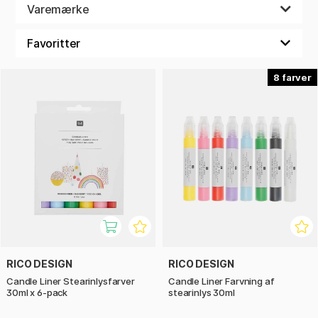
Varemærke
8
RICO DESIGN
RICO DESIGN
Candle Liner Stearinlysfarver
Candle Liner Farvning af
30ml x 6-pack
stearinlys 30ml