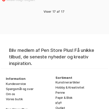
Viser
17
af
17
Bliv medlem af Pen Store Plus! Få unikke
tilbud, de seneste nyheder og kreativ
inspiration.
Sortiment
Information
Kunstnerartikler
Kundeservice
Hobby & Kreativitet
Spørgsmål og svar
Penne
Om os
Papir & Blok
Vores butik
i
s
K
d
Outlet