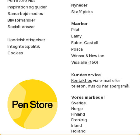
Pen Store Plus
Nyheder
Inspiration og guider
Staff picks
Samarbejd med os
Bliv forhandler
Mærker
Socialt ansvar
Pilot
Lamy
Handelsbetingelser
Faber-Castell
Integritetspolitik
Posca
Cookies
Winsor & Newton
Visa alle (160)
Kundeservice
Kontakt os
via e-mail eller
telefon, hvis du har spørgsmål.
Vores markeder
Sverige
Norge
Finland
Frankrig
Irland
Holland
Tyskland