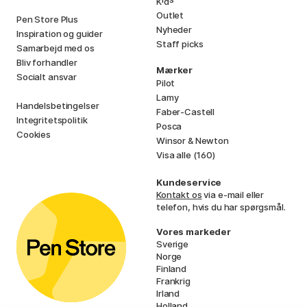
K
d
Outlet
Pen Store Plus
Nyheder
Inspiration og guider
Staff picks
Samarbejd med os
Bliv forhandler
Mærker
Socialt ansvar
Pilot
Lamy
Handelsbetingelser
Faber-Castell
Integritetspolitik
Posca
Cookies
Winsor & Newton
Visa alle (160)
Kundeservice
Kontakt os
via e-mail eller
telefon, hvis du har spørgsmål.
Vores markeder
Sverige
Norge
Finland
Frankrig
Irland
Holland