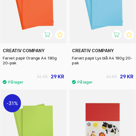
CREATIV COMPANY
CREATIV COMPANY
Farvet papir Orange A4 180g
Farvet papir Lys blå A4 180g 20-
20-pak
pak
29 KR
29 KR
36 KR
36 KR
31%