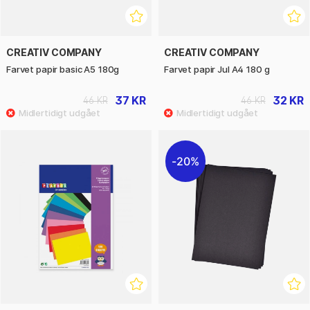
CREATIV COMPANY
CREATIV COMPANY
Farvet papir basic A5 180g
Farvet papir Jul A4 180 g
37 KR
32 KR
46 KR
46 KR
20%