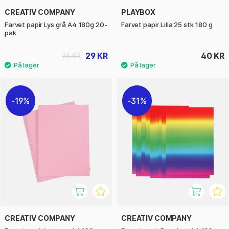
CREATIV COMPANY
PLAYBOX
Farvet papir Lys grå A4 180g 20-
Farvet papir Lilla 25 stk 180 g
pak
29 KR
40 KR
36 KR
19%
31%
CREATIV COMPANY
CREATIV COMPANY