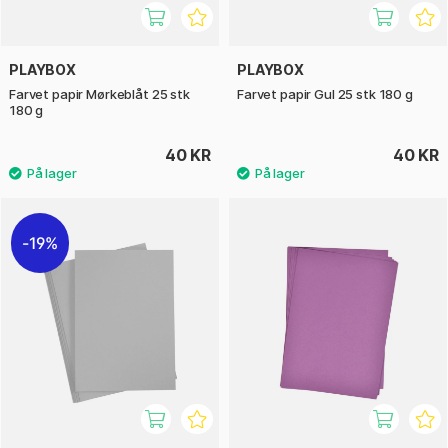
PLAYBOX
PLAYBOX
Farvet papir Mørkeblåt 25 stk
Farvet papir Gul 25 stk 180 g
180 g
40 KR
40 KR
19%