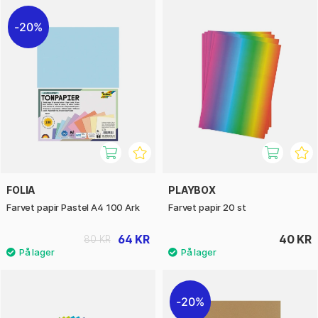
20%
FOLIA
PLAYBOX
Farvet papir Pastel A4 100 Ark
Farvet papir 20 st
64 KR
40 KR
80 KR
20%