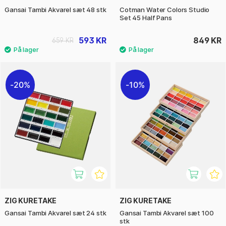
Gansai Tambi Akvarel sæt 48 stk
Cotman Water Colors Studio
Set 45 Half Pans
593 KR
849 KR
659 KR
20%
10%
ZIG KURETAKE
ZIG KURETAKE
Gansai Tambi Akvarel sæt 24 stk
Gansai Tambi Akvarel sæt 100
stk