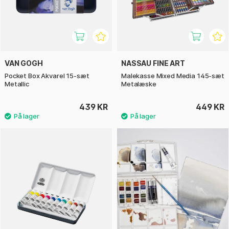
VAN GOGH
NASSAU FINE ART
Pocket Box Akvarel 15-sæt
Malekasse Mixed Media 145-sæt
Metallic
Metalæske
439 KR
449 KR