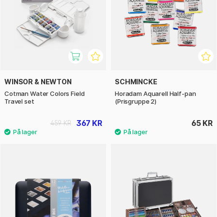
WINSOR & NEWTON
SCHMINCKE
Cotman Water Colors Field
Horadam Aquarell Half-pan
Travel set
(Prisgruppe 2)
367 KR
65 KR
459 KR