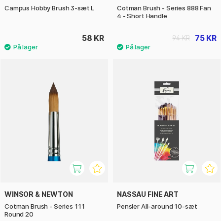
Campus Hobby Brush 3-sæt L
Cotman Brush - Series 888 Fan
4 - Short Handle
58 KR
75 KR
94 KR
WINSOR & NEWTON
NASSAU FINE ART
Cotman Brush - Series 111
Pensler All-around 10-sæt
Round 20