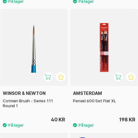
WINSOR & NEWTON
AMSTERDAM
Cotman Brush - Series 111
Pensel 600 Set Flat XL
Round 1
40 KR
198 KR