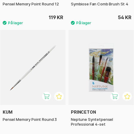
Pensel Memory Point Round 12
Symbiose Fan Comb Brush St 4
119 KR
54 KR
KUM
PRINCETON
Pensel Memory Point Round 3
Neptune Syntetpensel
Professional 4-set