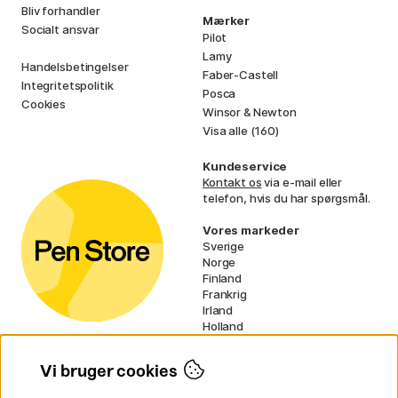
Bliv forhandler
Mærker
Socialt ansvar
Pilot
Lamy
Handelsbetingelser
Faber-Castell
Integritetspolitik
Posca
Cookies
Winsor & Newton
Visa alle (160)
Kundeservice
Kontakt os
via e-mail eller
telefon, hvis du har spørgsmål.
Vores markeder
Sverige
Norge
Finland
Frankrig
Irland
Holland
Tyskland
UK
Vi bruger cookies
EU