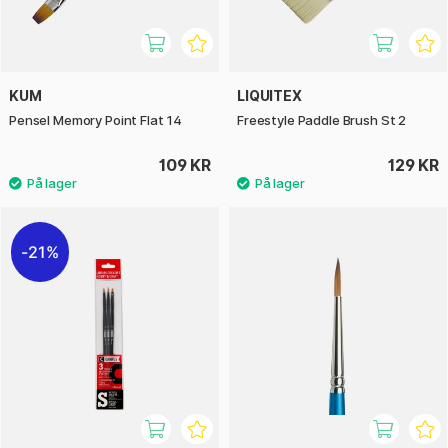
KUM
LIQUITEX
Pensel Memory Point Flat 14
Freestyle Paddle Brush St 2
109 KR
129 KR
21%