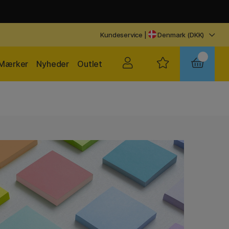
Kundeservice
|
Denmark (DKK)
Mærker
Nyheder
Outlet