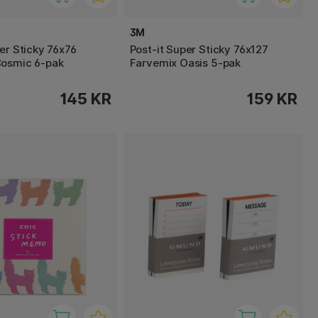
3M
er Sticky 76x76
Post-it Super Sticky 76x127
Cosmic 6-pak
Farvemix Oasis 5-pak
145 KR
159 KR