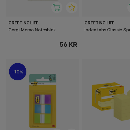
GREETING LIFE
GREETING LIFE
Corgi Memo Notesblok
Index tabs Classic Sp
56 KR
10%