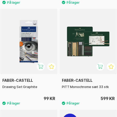
FABER-CASTELL
FABER-CASTELL
Drawing Set Graphite
PITT Monochrome sæt 33 stk
99 KR
599 KR