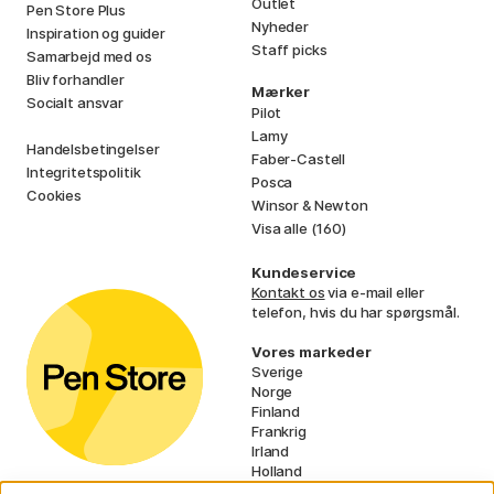
Outlet
Pen Store Plus
Nyheder
Inspiration og guider
Staff picks
Samarbejd med os
Bliv forhandler
Mærker
Socialt ansvar
Pilot
Lamy
Handelsbetingelser
Faber-Castell
Integritetspolitik
Posca
Cookies
Winsor & Newton
Visa alle (160)
Kundeservice
Kontakt os
via e-mail eller
telefon, hvis du har spørgsmål.
Vores markeder
Sverige
Norge
Finland
Frankrig
Irland
Holland
Tyskland