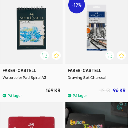
19%
FABER-CASTELL
FABER-CASTELL
Watercolor Pad Spiral A3
Drawing Set Charcoal
169 KR
96 KR
119 KR