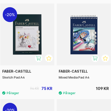
20%
FABER-CASTELL
FABER-CASTELL
Sketch Pad A4
Mixed Media Pad A4
75 KR
109 KR
94 KR
20%