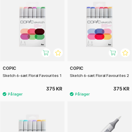
COPIC
COPIC
Sketch 6-sæt Floral Favourites 1
Sketch 6-sæt Floral Favourites 2
375 KR
375 KR