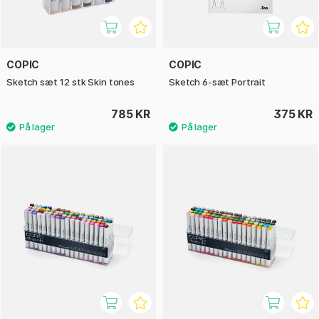
COPIC
COPIC
Sketch sæt 12 stk Skin tones
Sketch 6-sæt Portrait
785 KR
375 KR