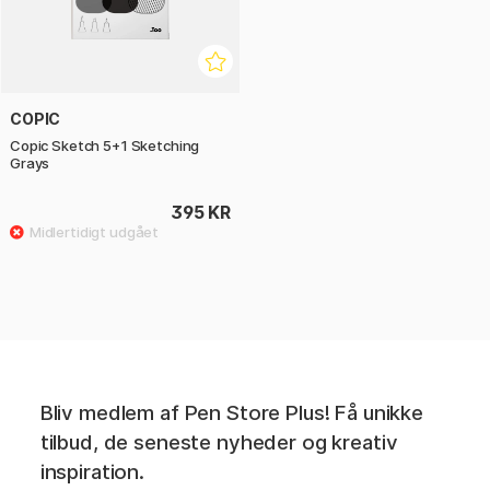
COPIC
Copic Sketch 5+1 Sketching
Grays
395 KR
Bliv medlem af Pen Store Plus! Få unikke
tilbud, de seneste nyheder og kreativ
inspiration.