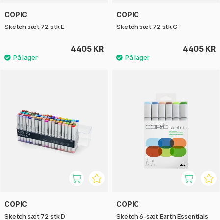
COPIC
COPIC
Sketch sæt 72 stk E
Sketch sæt 72 stk C
4405 KR
4405 KR
COPIC
COPIC
Sketch sæt 72 stk D
Sketch 6-sæt Earth Essentials