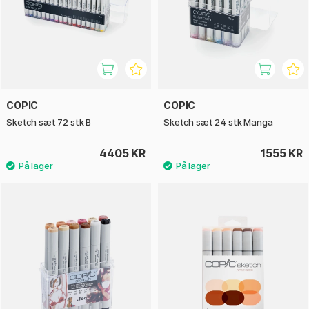
COPIC
COPIC
Sketch sæt 72 stk B
Sketch sæt 24 stk Manga
4405 KR
1555 KR