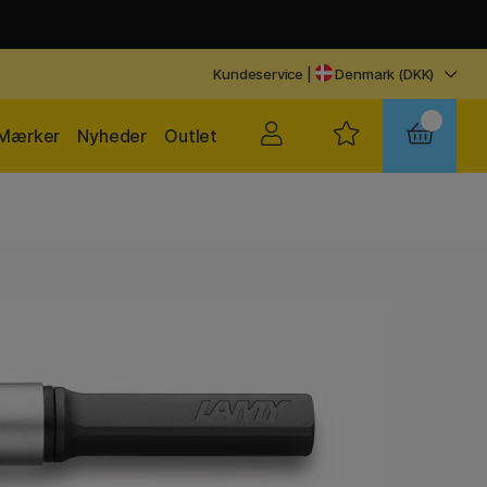
Kundeservice
|
Denmark (DKK)
Mærker
Nyheder
Outlet