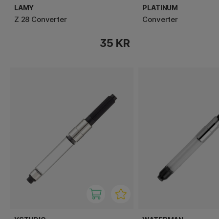
LAMY
PLATINUM
Z 28 Converter
Converter
35 KR