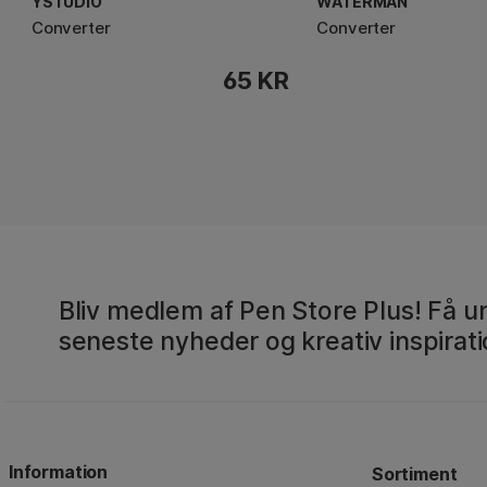
YSTUDIO
WATERMAN
Converter
Converter
65 KR
Bliv medlem af Pen Store Plus! Få un
seneste nyheder og kreativ inspirati
Information
Sortiment