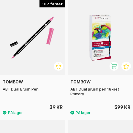
107
TOMBOW
TOMBOW
ABT Dual Brush Pen
ABT Dual Brush pen 18-set
Primary
39 KR
599 KR