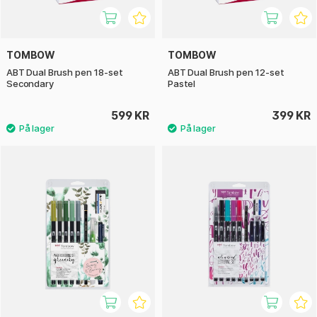
TOMBOW
TOMBOW
ABT Dual Brush pen 18-set
ABT Dual Brush pen 12-set
Secondary
Pastel
599 KR
399 KR