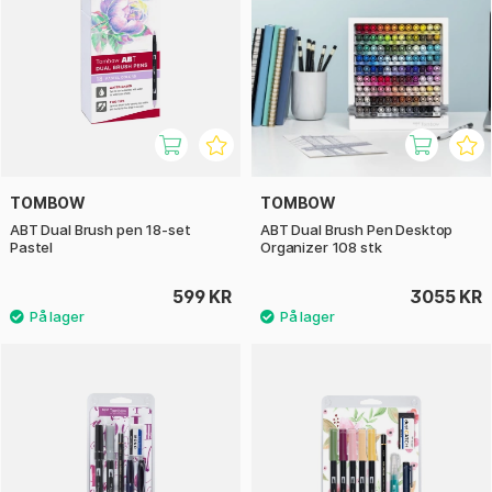
TOMBOW
TOMBOW
ABT Dual Brush pen 18-set
ABT Dual Brush Pen Desktop
Pastel
Organizer 108 stk
599 KR
3055 KR