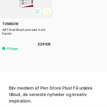
TOMBOW
ABT Dual Brush pen sæt 6 stk
Pastel
229 KR
Bliv medlem af Pen Store Plus! Få unikke
tilbud, de seneste nyheder og kreativ
inspiration.