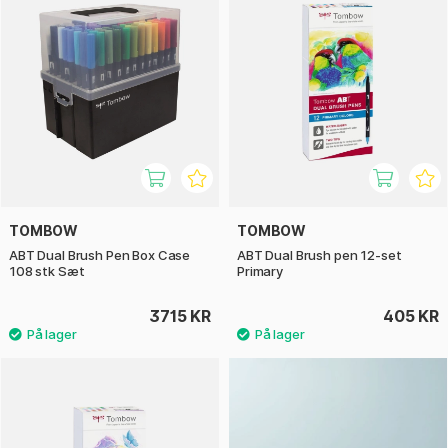
TOMBOW
TOMBOW
ABT Dual Brush Pen Box Case
ABT Dual Brush pen 12-set
108 stk Sæt
Primary
3715 KR
405 KR