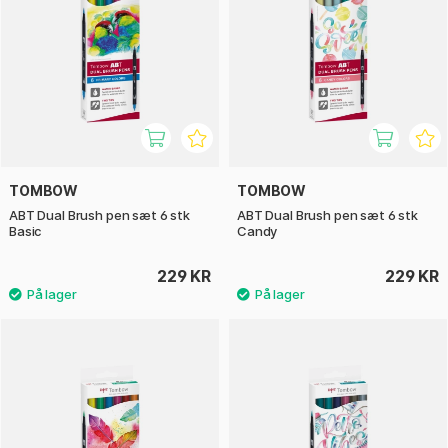
TOMBOW
TOMBOW
ABT Dual Brush pen sæt 6 stk
ABT Dual Brush pen sæt 6 stk
Basic
Candy
229 KR
229 KR