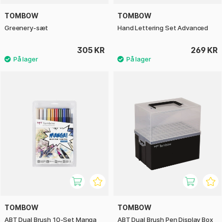
TOMBOW
TOMBOW
Greenery-sæt
Hand Lettering Set Advanced
305 KR
269 KR
TOMBOW
TOMBOW
ABT Dual Brush 10-Set Manga
ABT Dual Brush Pen Display Box