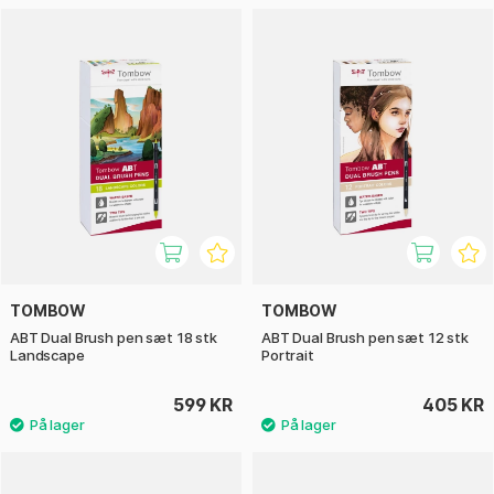
TOMBOW
TOMBOW
ABT Dual Brush pen sæt 18 stk
ABT Dual Brush pen sæt 12 stk
Landscape
Portrait
599 KR
405 KR