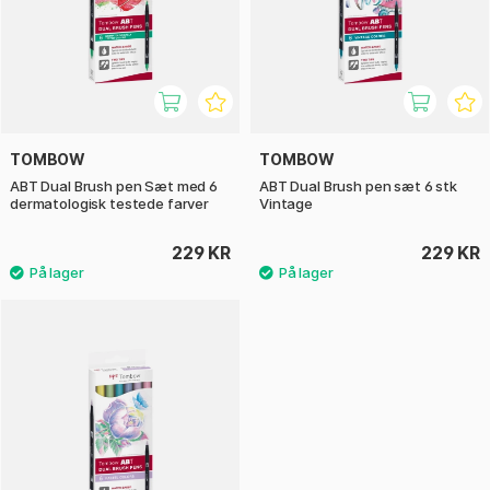
TOMBOW
TOMBOW
ABT Dual Brush pen Sæt med 6
ABT Dual Brush pen sæt 6 stk
dermatologisk testede farver
Vintage
229 KR
229 KR