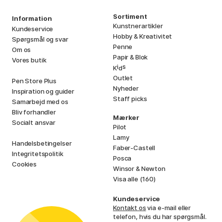
Sortiment
Information
Kunstnerartikler
Kundeservice
Hobby & Kreativitet
Spørgsmål og svar
Penne
Om os
Papir & Blok
Vores butik
i
s
K
d
Outlet
Pen Store Plus
Nyheder
Inspiration og guider
Staff picks
Samarbejd med os
Bliv forhandler
Mærker
Socialt ansvar
Pilot
Lamy
Handelsbetingelser
Faber-Castell
Integritetspolitik
Posca
Cookies
Winsor & Newton
Visa alle (160)
Kundeservice
Kontakt os
via e-mail eller
telefon, hvis du har spørgsmål.