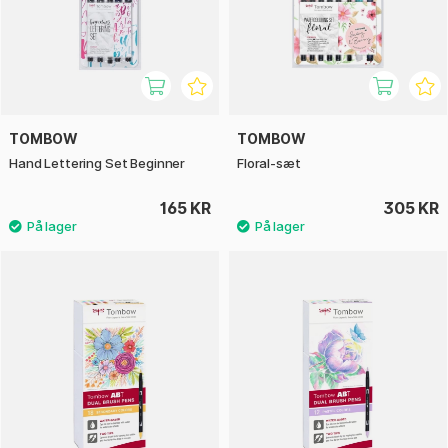
TOMBOW
TOMBOW
Hand Lettering Set Beginner
Floral-sæt
165 KR
305 KR