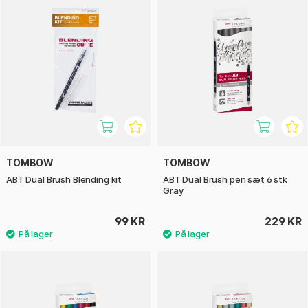
TOMBOW
TOMBOW
ABT Dual Brush Blending kit
ABT Dual Brush pen sæt 6 stk
Gray
99 KR
229 KR