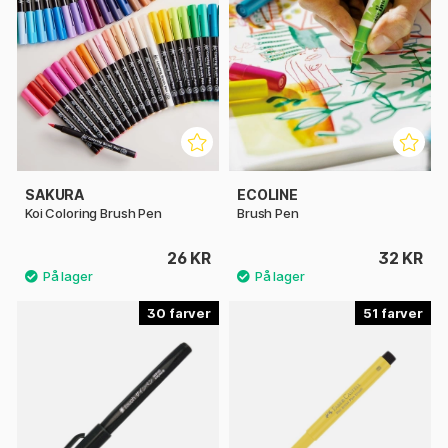
SAKURA
ECOLINE
Koi Coloring Brush Pen
Brush Pen
26 KR
32 KR
30
51