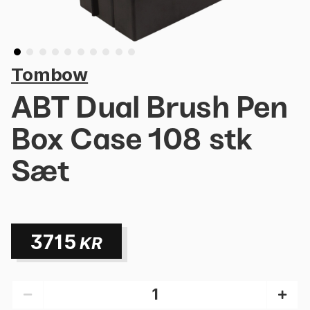
Tombow
ABT Dual Brush Pen
Box Case 108 stk
Sæt
3715
KR