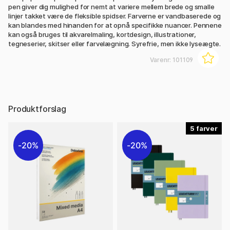
pen giver dig mulighed for nemt at variere mellem brede og smalle
linjer takket være de fleksible spidser. Farverne er vandbaserede og
kan blandes med hinanden for at opnå specifikke nuancer. Pennene
kan også bruges til akvarelmaling, kortdesign, illustrationer,
tegneserier, skitser eller farvelægning. Syrefrie, men ikke lyseægte.
Varenr:
101109
Produktforslag
5
20%
20%