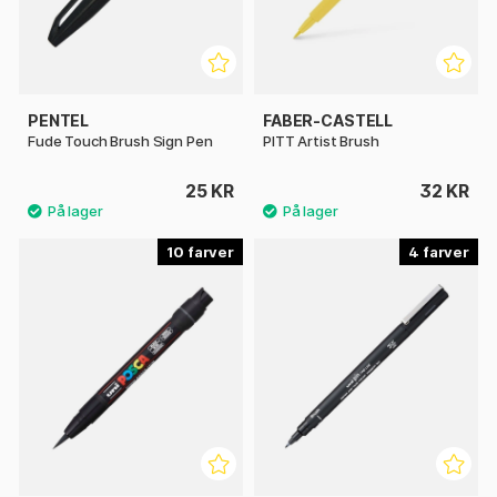
PENTEL
FABER-CASTELL
Fude Touch Brush Sign Pen
PITT Artist Brush
25 KR
32 KR
10
4