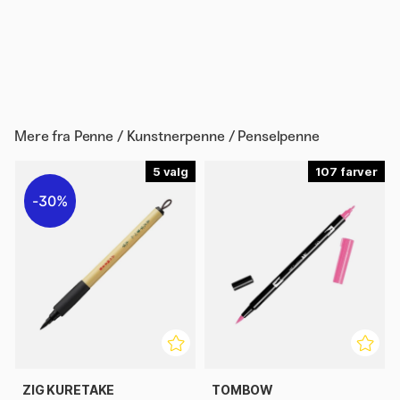
Mere fra
Penne / Kunstnerpenne / Penselpenne
5
107
30%
ZIG KURETAKE
TOMBOW