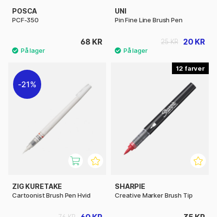
POSCA
UNI
PCF-350
Pin Fine Line Brush Pen
68 KR
20 KR
25 KR
12
21%
ZIG KURETAKE
SHARPIE
Cartoonist Brush Pen Hvid
Creative Marker Brush Tip