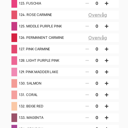
0
123. FUSCHIA
Overvåg
124. ROSE CARMINE
0
125. MIDDLE PURPLE PINK
Overvåg
126. PERMANENT CARMINE
0
127. PINK CARMINE
0
128. LIGHT PURPLE PINK
0
129. PINK MADDER LAKE
0
130. SALMON
0
131. CORAL
0
132. BEIGE RED
0
133. MAGENTA