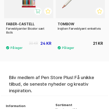
FABER-CASTELL
TOMBOW
Farveblyanter Bicolor sæt
Irojiten Farveblyant enkeltvis
8stk
24 KR
21 KR
30 KR
Bliv medlem af Pen Store Plus! Få unikke
tilbud, de seneste nyheder og kreativ
inspiration.
Sortiment
Information