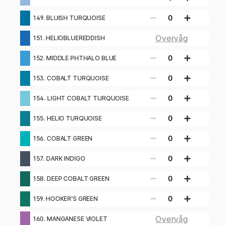
0
149. BLUISH TURQUOISE
Overvåg
151. HELIOBLUEREDDISH
0
152. MIDDLE PHTHALO BLUE
0
153. COBALT TURQUOISE
0
154. LIGHT COBALT TURQUOISE
0
155. HELIO TURQUOISE
0
156. COBALT GREEN
0
157. DARK INDIGO
0
158. DEEP COBALT GREEN
0
159. HOOKER'S GREEN
Overvåg
160. MANGANESE VIOLET