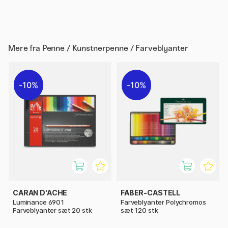
Mere fra
Penne / Kunstnerpenne / Farveblyanter
10%
10%
CARAN D'ACHE
FABER-CASTELL
Luminance 6901
Farveblyanter Polychromos
Farveblyanter sæt 20 stk
sæt 120 stk