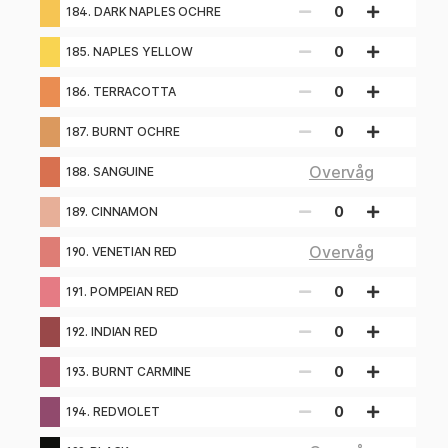
0
184. DARK NAPLES OCHRE
0
185. NAPLES YELLOW
0
186. TERRACOTTA
0
187. BURNT OCHRE
Overvåg
188. SANGUINE
0
189. CINNAMON
Overvåg
190. VENETIAN RED
0
191. POMPEIAN RED
0
192. INDIAN RED
0
193. BURNT CARMINE
0
194. REDVIOLET