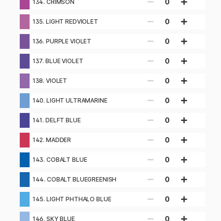
0
134. CRIMSON
0
135. LIGHT REDVIOLET
0
136. PURPLE VIOLET
0
137. BLUE VIOLET
0
138. VIOLET
0
140. LIGHT ULTRAMARINE
0
141. DELFT BLUE
0
142. MADDER
0
143. COBALT BLUE
0
144. COBALT BLUEGREENISH
0
145. LIGHT PHTHALO BLUE
0
146. SKY BLUE