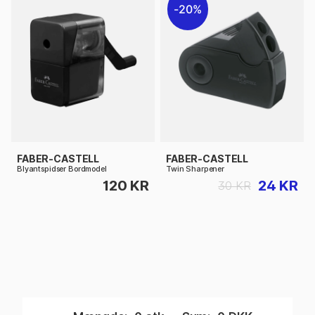
20%
FABER-CASTELL
FABER-CASTELL
Blyantspidser Bordmodel
Twin Sharpener
120 KR
24 KR
30 KR