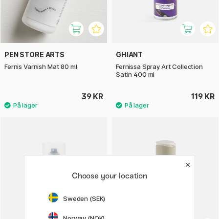
PEN STORE ARTS
GHIANT
Fernis Varnish Mat 80 ml
Fernissa Spray Art Collection
Satin 400 ml
39 KR
119 KR
Choose your location
Sweden (SEK)
Norway (NOK)