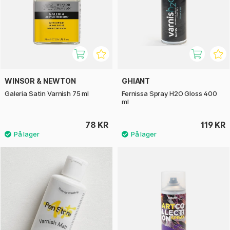
WINSOR & NEWTON
GHIANT
Galeria Satin Varnish 75 ml
Fernissa Spray H2O Gloss 400
ml
78 KR
119 KR