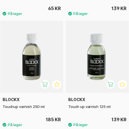
65 KR
139 KR
BLOCKX
BLOCKX
Touchup varnish 250 ml
Touch up varnish 125 ml
185 KR
139 KR