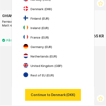
Denmark (DKK)
GHIANT
PRIMO
Finland (EUR)
Fernissa Spray Art Collection
Varnish Gloss 125 ml
Matt 400 ml
Ireland (EUR)
119 KR
65 KR
France (EUR)
Germany (EUR)
Netherlands (EUR)
United Kingdom (GBP)
Rest of EU (EUR)
Continue to Denmark (DKK)