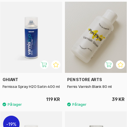
GHIANT
PEN STORE ARTS
Fernissa Spray H2O Satin 400 ml
Fernis Varnish Blank 80 ml
119 KR
39 KR
19%