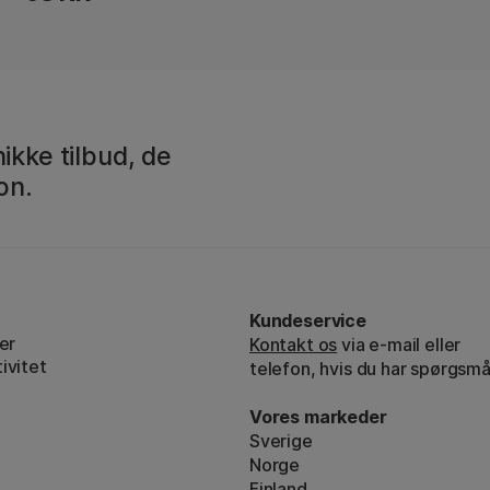
ikke tilbud, de
on.
Kundeservice
er
Kontakt os
via e-mail eller
ivitet
telefon, hvis du har spørgsmå
Vores markeder
Sverige
Norge
Finland