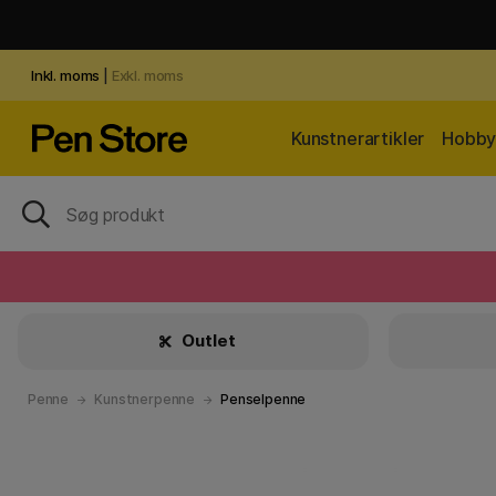
Inkl. moms
|
Exkl. moms
Kunstnerartikler
Hobby 
Outlet
Penne
Kunstnerpenne
Penselpenne