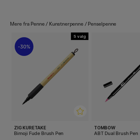
Mere fra
Penne / Kunstnerpenne / Penselpenne
5
30%
ZIG KURETAKE
TOMBOW
Bimoji Fude Brush Pen
ABT Dual Brush Pen