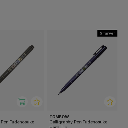
5
TOMBOW
y Pen Fudenosuke
Calligraphy Pen Fudenosuke
Hard Tip