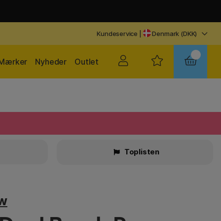
Kundeservice
|
Denmark (DKK)
Mærker
Nyheder
Outlet
Toplisten
w