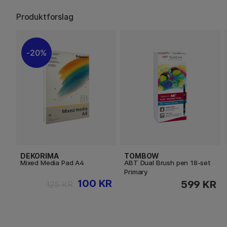
Produktforslag
20%
DEKORIMA
TOMBOW
Mixed Media Pad A4
ABT Dual Brush pen 18-set
Primary
100 KR
599 KR
125 KR