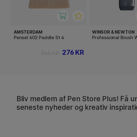
AMSTERDAM
WINSOR & NEWTON
Pensel 602 Paddle St 4
Professional Brush 
276 KR
345 KR
Bliv medlem af Pen Store Plus! Få un
seneste nyheder og kreativ inspirati