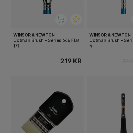
WINSOR & NEWTON
WINSOR & NEWTON
Cotman Brush - Series 666 Flat
Cotman Brush - Seri
1/1
4
219 KR
94 