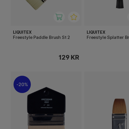
LIQUITEX
LIQUITEX
Freestyle Paddle Brush St 2
Freestyle Splatter B
129 KR
20%