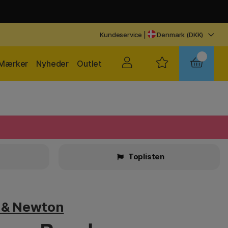
Kundeservice
|
Denmark (DKK)
Mærker
Nyheder
Outlet
Toplisten
 & Newton