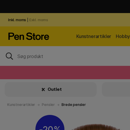
Inkl. moms
|
Exkl. moms
Kunstnerartikler
Hobby 
Outlet
Kunstnerartikler
Pensler
Brede pensler
20%