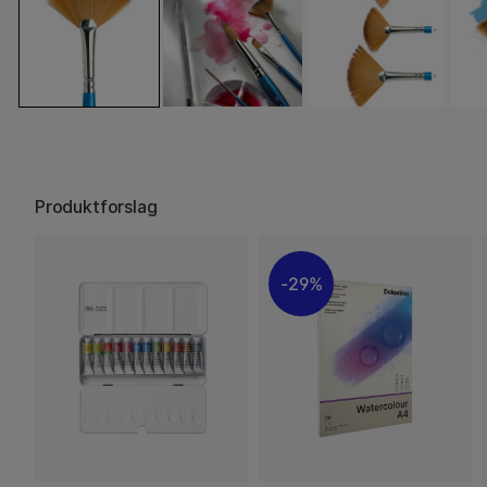
Produktforslag
29%