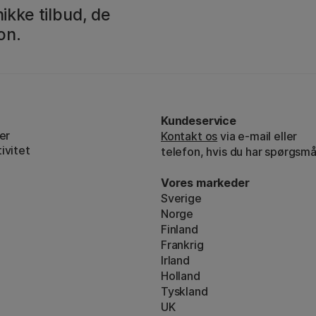
ikke tilbud, de
on.
Kundeservice
er
Kontakt os
via e-mail eller
ivitet
telefon, hvis du har spørgsmå
Vores markeder
Sverige
Norge
Finland
Frankrig
Irland
Holland
Tyskland
UK