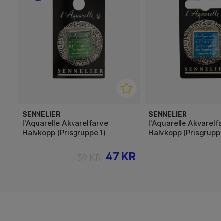
SENNELIER
SENNELIER
l'Aquarelle Akvarelfarve
l'Aquarelle Akvarelf
Halvkopp (Prisgruppe 1)
Halvkopp (Prisgrupp
47 KR
59 KR