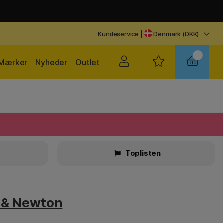
Kundeservice
|
Denmark (DKK)
Mærker
Nyheder
Outlet
Toplisten
 & Newton