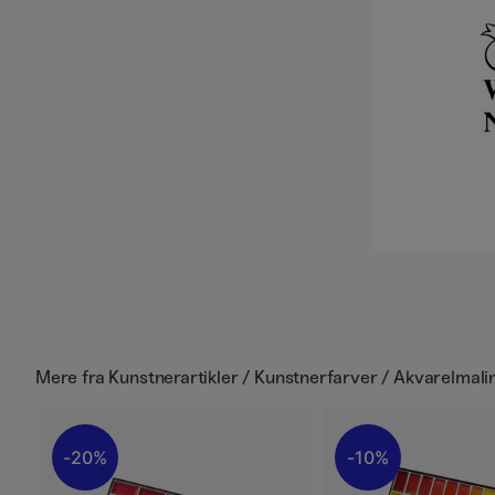
Mere fra
Kunstnerartikler / Kunstnerfarver / Akvarelmalin
20%
10%