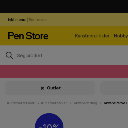
Inkl. moms
|
Exkl. moms
Kunstnerartikler
Hobby 
Outlet
Kunstnerartikler
Kunstnerfarver
Akvarelmaling
Akvarelfarve i
10%