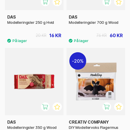
DAS
DAS
Modelleringsler 250 g Hvid
Modelleringsler 700 g Wood
16 KR
60 KR
20 KR
76 KR
20%
DAS
CREATIV COMPANY
Modelleringsler 350 g Wood
DIY Modellervoks Flagermus