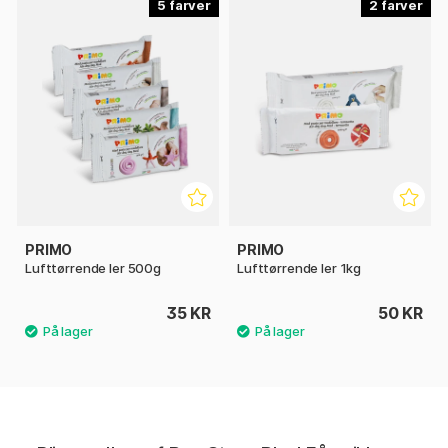
5
2
PRIMO
PRIMO
Lufttørrende ler 500g
Lufttørrende ler 1kg
35 KR
50 KR