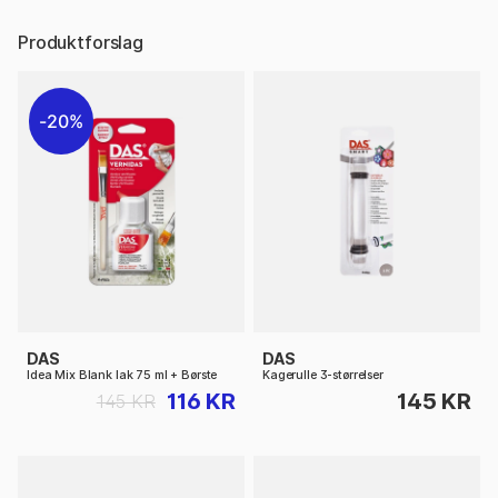
Produktforslag
20%
DAS
DAS
Idea Mix Blank lak 75 ml + Børste
Kagerulle 3-størrelser
116 KR
145 KR
145 KR