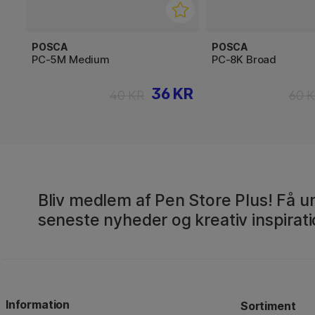
POSCA
POSCA
PC-5M Medium
PC-8K Broad
36 KR
40 KR
60 
Bliv medlem af Pen Store Plus! Få un
seneste nyheder og kreativ inspirati
Information
Sortiment