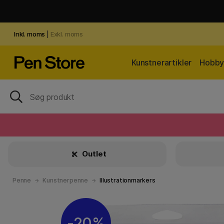
Inkl. moms
|
Exkl. moms
Kunstnerartikler
Hobby 
Outlet
Penne
Kunstnerpenne
Illustrationmarkers
20%