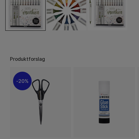
Produktforslag
20%