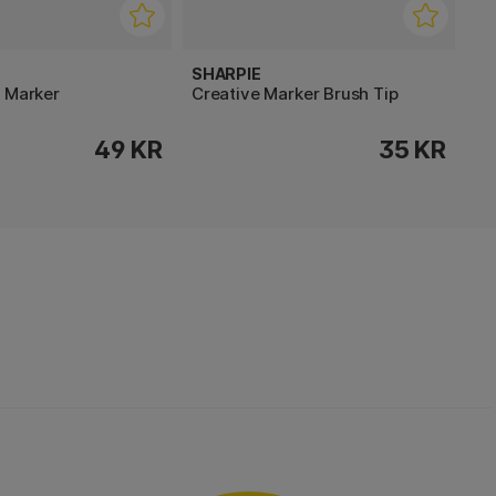
SHARPIE
t Marker
Creative Marker Brush Tip
49 KR
35 KR