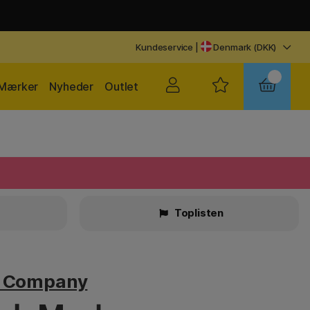
Kundeservice
|
Denmark (DKK)
Mærker
Nyheder
Outlet
Toplisten
v Company