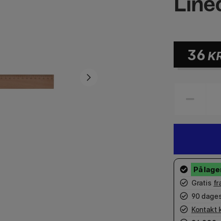
Line
36
K
Gratis
fr
90 dages
Kontakt 