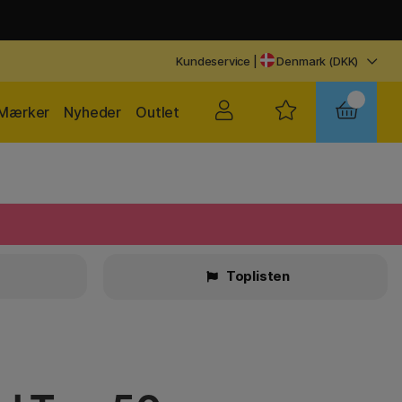
Kundeservice
|
Denmark (DKK)
Mærker
Nyheder
Outlet
Toplisten