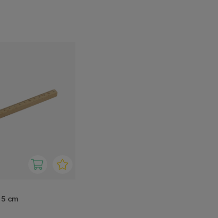
 15 cm