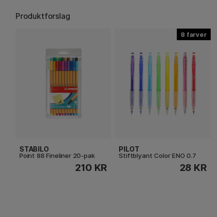
Produktforslag
8
STABILO
PILOT
Point 88 Fineliner 20-pak
Stiftblyant Color ENO 0.7
210 KR
28 KR