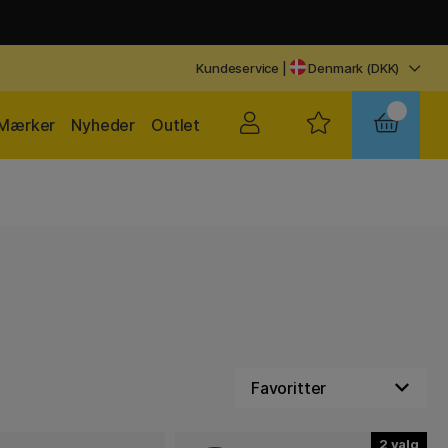
Kundeservice
|
Denmark (DKK)
Mærker
Nyheder
Outlet
2