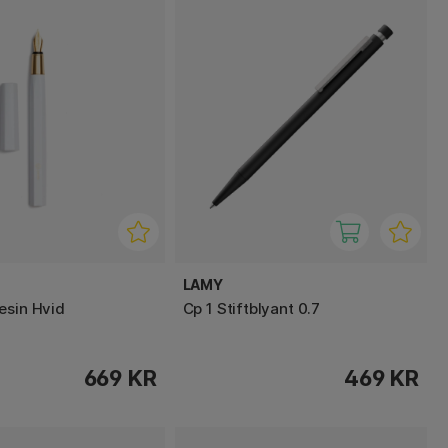
LAMY
esin Hvid
Cp 1 Stiftblyant 0.7
669 KR
469 KR