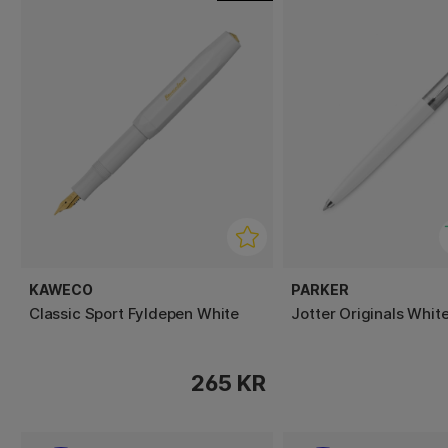
KAWECO
PARKER
Classic Sport Fyldepen White
Jotter Originals Whit
265 KR