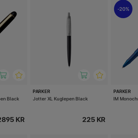
20%
PARKER
PARKER
en Black
Jotter XL Kuglepen Black
IM Monochr
2895 KR
225 KR