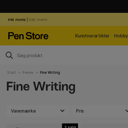
Inkl. moms
|
Exkl. moms
Kunstnerartikler
Hobby 
Start
Penne
Fine Writing
Fine Writing
Varemærke
Pris
2