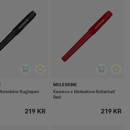
E
MOLESKINE
oleskine Kuglepen
Kaweco x Moleskine Rollerball
Rød
219 KR
219 KR