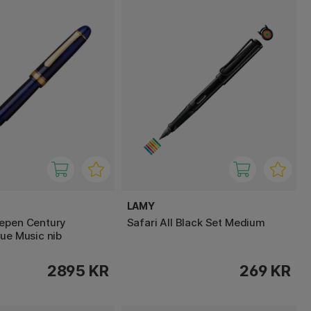
LAMY
epen Century
Safari All Black Set Medium
lue Music nib
2895 KR
269 KR