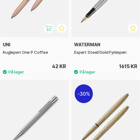
UNI
WATERMAN
Kuglepen One P Coffee
Expert Steel/Gold Fyldepen
42 KR
1615 KR
30%