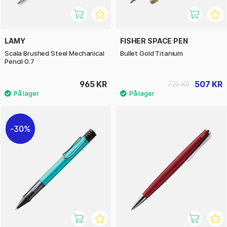
LAMY
FISHER SPACE PEN
Scala Brushed Steel Mechanical
Bullet Gold Titanium
Pencil 0.7
965 KR
507 KR
725 KR
30%