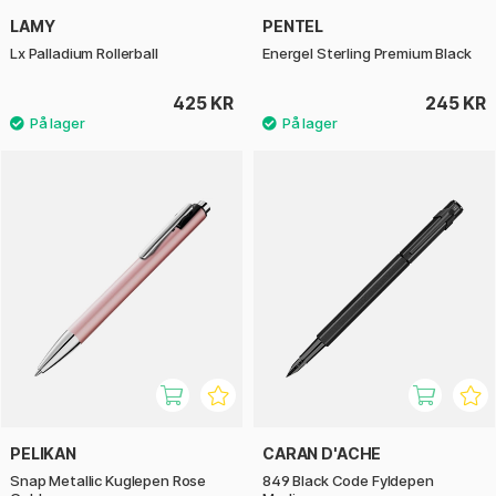
LAMY
PENTEL
Lx Palladium Rollerball
Energel Sterling Premium Black
425 KR
245 KR
PELIKAN
CARAN D'ACHE
Snap Metallic Kuglepen Rose
849 Black Code Fyldepen