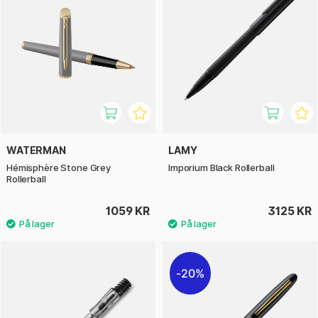
WATERMAN
LAMY
Hémisphère Stone Grey
Imporium Black Rollerball
Rollerball
1059 KR
3125 KR
20%