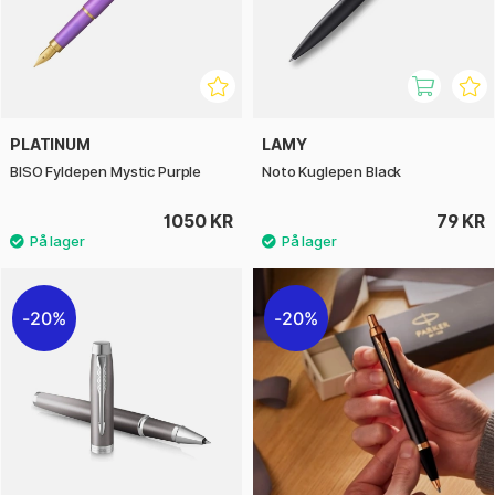
PLATINUM
LAMY
BISO Fyldepen Mystic Purple
Noto Kuglepen Black
1050 KR
79 KR
20%
20%