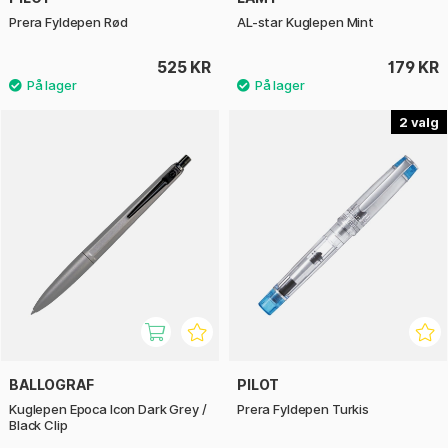
Prera Fyldepen Rød
AL-star Kuglepen Mint
525 KR
179 KR
2
BALLOGRAF
PILOT
Kuglepen Epoca Icon Dark Grey /
Prera Fyldepen Turkis
Black Clip