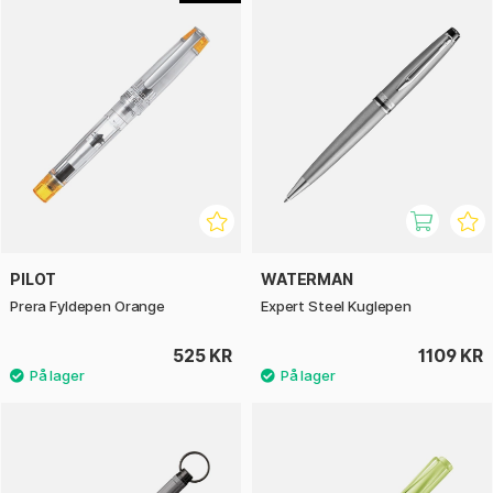
PILOT
WATERMAN
Prera Fyldepen Orange
Expert Steel Kuglepen
525 KR
1109 KR