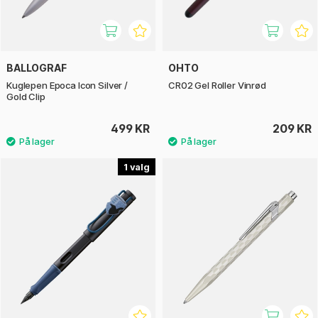
BALLOGRAF
OHTO
Kuglepen Epoca Icon Silver /
CR02 Gel Roller Vinrød
Gold Clip
499 KR
209 KR
1