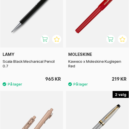
LAMY
MOLESKINE
Scala Black Mechanical Pencil
Kaweco x Moleskine Kuglepen
0.7
Rød
965 KR
219 KR
2