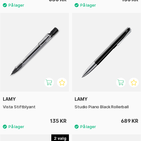
LAMY
LAMY
Vista Stiftblyant
Studio Piano Black Rollerball
135 KR
689 KR
2