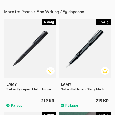
Mere fra
Penne / Fine Writing / Fyldepenne
4
5
LAMY
LAMY
Safari Fyldepen Matt Umbra
Safari Fyldepen Shiny black
219 KR
219 KR
4
4