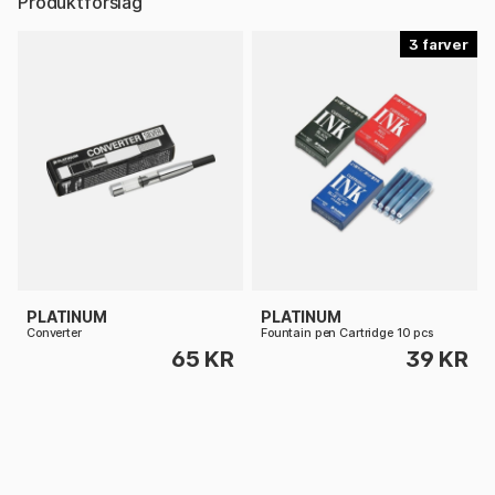
Produktforslag
3
PLATINUM
PLATINUM
Converter
Fountain pen Cartridge 10 pcs
65 KR
39 KR