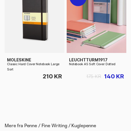
MOLESKINE
LEUCHTTURM1917
Classic Hard Cover Notebook Large
Notebook A5 Soft Cover Dotted
Sort
210 KR
140 KR
175 KR
Mere fra
Penne / Fine Writing / Kuglepenne