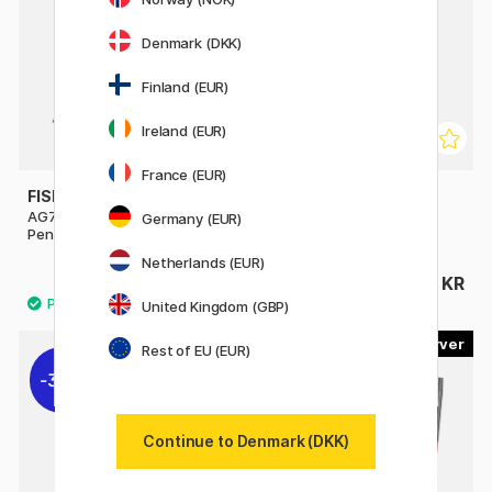
Denmark (DKK)
Finland (EUR)
Ireland (EUR)
France (EUR)
FISHER SPACE PEN
FISHER SPACE PEN
AG7 Original Astronaut Space
Bullet Chrome
Germany (EUR)
Pen
Netherlands (EUR)
749 KR
329 KR
United Kingdom (GBP)
6
Rest of EU (EUR)
30%
30%
Continue to Denmark (DKK)