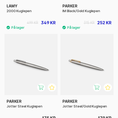
LAMY
PARKER
2000 Kuglepen
IM Black/Gold Kuglepen
349 KR
252 KR
499 KR
315 KR
PARKER
PARKER
Jotter Steel Kuglepen
Jotter Steel/Gold Kuglepen