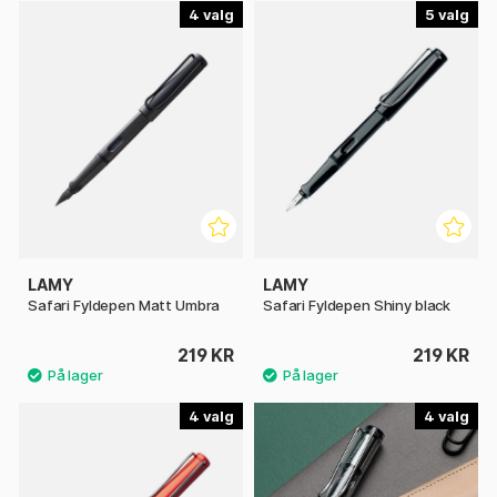
4
5
LAMY
LAMY
Safari Fyldepen Matt Umbra
Safari Fyldepen Shiny black
219 KR
219 KR
4
4