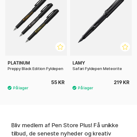
PLATINUM
LAMY
Preppy Black Edition Fyldepen
Safari Fyldepen Meteorite
55 KR
219 KR
Bliv medlem af Pen Store Plus! Få unikke
tilbud, de seneste nyheder og kreativ