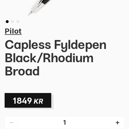
Pilot
Capless Fyldepen
Black/Rhodium
Broad
1849
KR