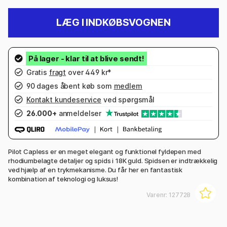
LÆG I INDKØBSVOGNEN
Gratis
fragt
over 449 kr*
90 dages åbent køb som
medlem
Kontakt kundeservice
ved spørgsmål
26.000+
anmeldelser
Pilot Capless er en meget elegant og funktionel fyldepen med
rhodiumbelagte detaljer og spids i 18K guld. Spidsen er indtrækkelig
ved hjælp af en trykmekanisme. Du får her en fantastisk
kombination af teknologi og luksus!
Varenr:
127728