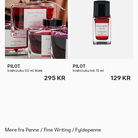
PILOT
PILOT
Iroshizuku 50 ml blæk
Iroshizuku Ink 15 ml
295 KR
129 KR
Mere fra
Penne / Fine Writing / Fyldepenne