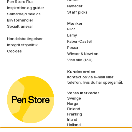
Pen Store Plus
Nyheder
Inspiration og guider
Staff picks
Samarbejd med os
Bliv forhandler
Mærker
Socialt ansvar
Pilot
Lamy
Handelsbetingelser
Faber-Castell
Integritetspolitik
Posca
Cookies
Winsor & Newton
Visa alle (160)
Kundeservice
Kontakt os
via e-mail eller
telefon, hvis du har spørgsmål.
Vores markeder
Sverige
Norge
Finland
Frankrig
Irland
Holland
Tyskland