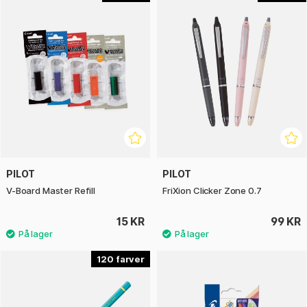
PILOT
PILOT
V-Board Master Refill
FriXion Clicker Zone 0.7
15 KR
99 KR
120