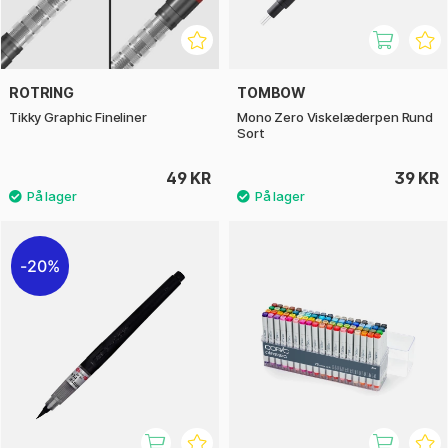
ROTRING
TOMBOW
Tikky Graphic Fineliner
Mono Zero Viskelæderpen Rund
Sort
49 KR
39 KR
20%