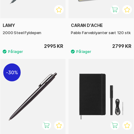
LAMY
CARAN D'ACHE
2000 Steel Fyldepen
Pablo Farveblyanter sæt 120 stk
2995 KR
2799 KR
30%