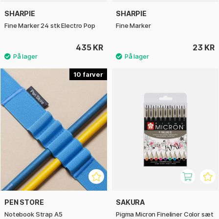
SHARPIE
SHARPIE
Fine Marker 24 stk Electro Pop
Fine Marker
435 KR
23 KR
10
PEN STORE
SAKURA
Notebook Strap A5
Pigma Micron Fineliner Color sæt