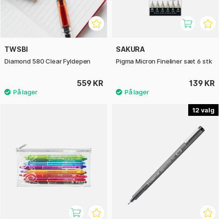
TWSBI
SAKURA
Diamond 580 Clear Fyldepen
Pigma Micron Fineliner sæt 6 stk
559 KR
139 KR
12