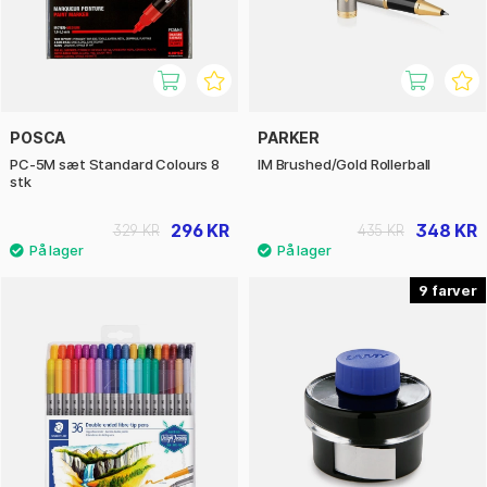
POSCA
PARKER
PC-5M sæt Standard Colours 8
IM Brushed/Gold Rollerball
stk
296 KR
348 KR
329 KR
435 KR
9