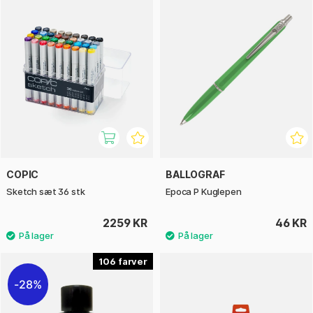
COPIC
BALLOGRAF
Sketch sæt 36 stk
Epoca P Kuglepen
2259 KR
46 KR
106
28%