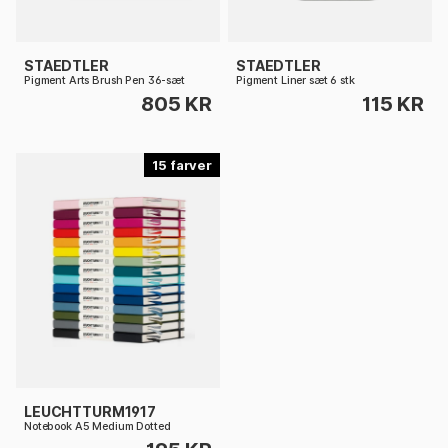
STAEDTLER
STAEDTLER
Pigment Arts Brush Pen 36-sæt
Pigment Liner sæt 6 stk
805 KR
115 KR
15
LEUCHTTURM1917
Notebook A5 Medium Dotted