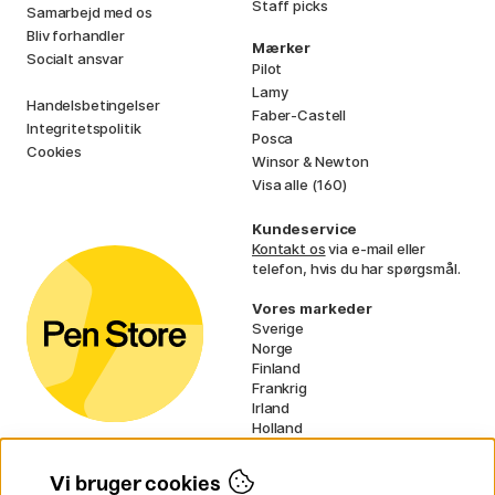
Staff picks
Samarbejd med os
Bliv forhandler
Mærker
Socialt ansvar
Pilot
Lamy
Handelsbetingelser
Faber-Castell
Integritetspolitik
Posca
Cookies
Winsor & Newton
Visa alle (160)
Kundeservice
Kontakt os
via e-mail eller
telefon, hvis du har spørgsmål.
Vores markeder
Sverige
Norge
Finland
Frankrig
Irland
Holland
Tyskland
UK
Vi bruger cookies
EU