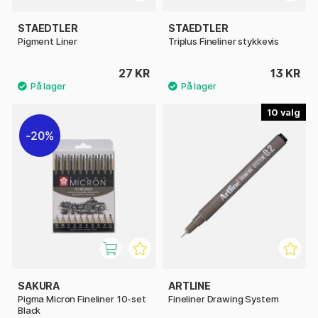
STAEDTLER
STAEDTLER
Pigment Liner
Triplus Fineliner stykkevis
27 KR
13 KR
10
20%
SAKURA
ARTLINE
Pigma Micron Fineliner 10-set
Fineliner Drawing System
Black