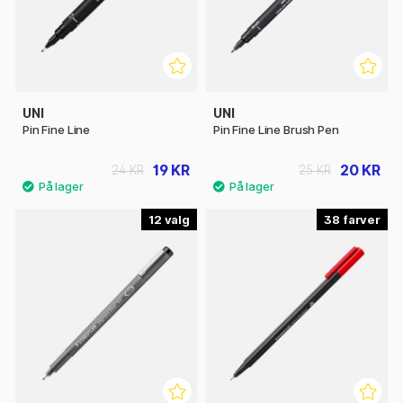
UNI
UNI
Pin Fine Line
Pin Fine Line Brush Pen
19 KR
20 KR
24 KR
25 KR
12
38