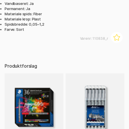
Vandbaseret: Ja
Permanent: Ja
Materiale spids: Fiber
Materiale krop: Plast
Spidsbredde: 0,05–1,2
Farve: Sort
Varenr:
110838_r
Produktforslag