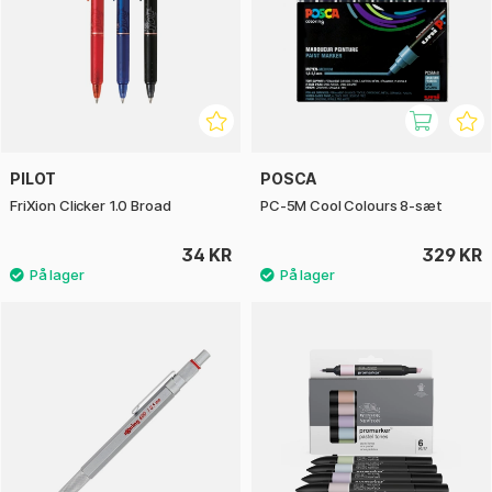
PILOT
POSCA
FriXion Clicker 1.0 Broad
PC-5M Cool Colours 8-sæt
34 KR
329 KR