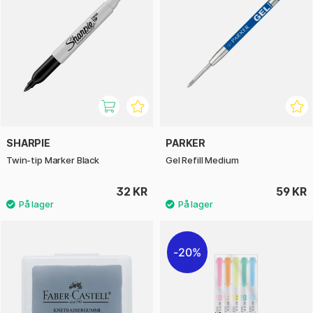
SHARPIE
PARKER
Twin-tip Marker Black
Gel Refill Medium
32 KR
59 KR
20%