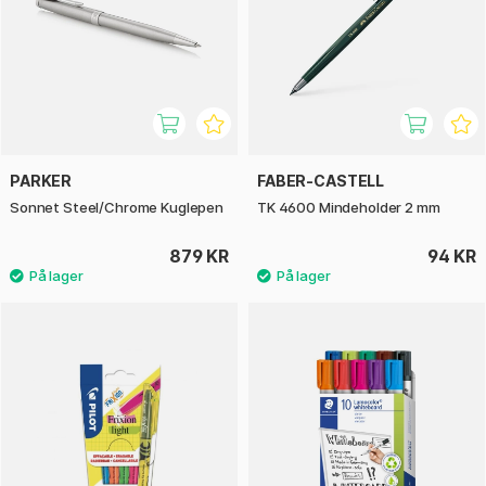
PARKER
FABER-CASTELL
Sonnet Steel/Chrome Kuglepen
TK 4600 Mindeholder 2 mm
879 KR
94 KR