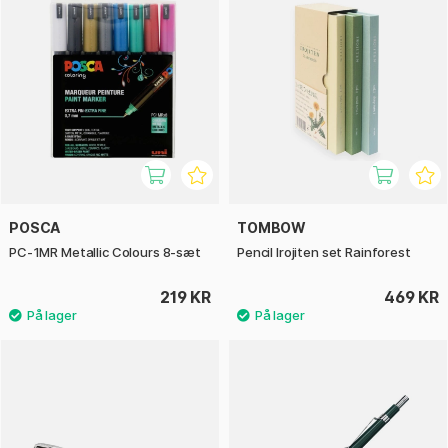
POSCA
TOMBOW
PC-1MR Metallic Colours 8-sæt
Pencil Irojiten set Rainforest
219 KR
469 KR