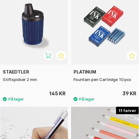
STAEDTLER
PLATINUM
Stiftspidser 2 mm
Fountain pen Cartridge 10 pcs
145 KR
39 KR
11