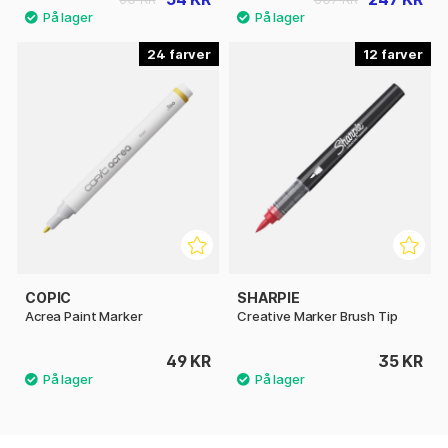
24
12
COPIC
SHARPIE
Acrea Paint Marker
Creative Marker Brush Tip
49 KR
35 KR