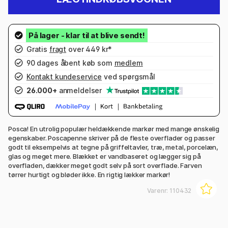
Gratis
fragt
over 449 kr*
90 dages åbent køb som
medlem
Kontakt kundeservice
ved spørgsmål
26.000+
anmeldelser
Posca! En utrolig populær heldækkende markør med mange ønskelig
egenskaber. Poscapenne skriver på de fleste overflader og passer
godt til eksempelvis at tegne på griffeltavler, træ, metal, porcelæn,
glas og meget mere. Blækket er vandbaseret og lægger sig på
overfladen, dækker meget godt selv på sort overflade. Farven
tørrer hurtigt og bløder ikke. En rigtig lækker markør!
Varenr:
110432