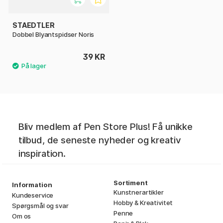
STAEDTLER
Dobbel Blyantspidser Noris
39 KR
Bliv medlem af Pen Store Plus! Få unikke
tilbud, de seneste nyheder og kreativ
inspiration.
Sortiment
Information
Kunstnerartikler
Kundeservice
Hobby & Kreativitet
Spørgsmål og svar
Penne
Om os