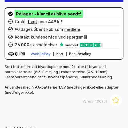
Gratis
fragt
over 449 kr*
90 dages åbent køb som
medlem
Kontakt kundeservice
ved spørgsmål
26.000+
anmeldelser
Sort batteridrevet blyantspidser med 2 huller til blyanter i
normalstørrelse (Ø 6-8 mm) og jumbostørrelse (Ø 9-12 mm).
Transparent beholder til blyantsspånerne. Sikkerhedslukning.
Anvendes med 4 AA-batterier 1,5V (medfølger ikke) eller adapter
(medfølger ikke).
Varenr:
100959