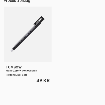
Produktforslag
TOMBOW
Mono Zero Viskelæderpen
Rektangulær Sort
39 KR