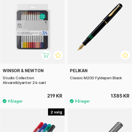
WINSOR & NEWTON
PELIKAN
Studio Collection
Classic M200 Fyldepen Black
Akvarelblyanter 24-sæt
219 KR
1385 KR
2