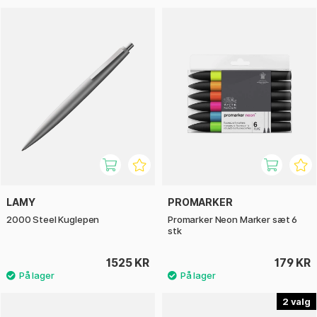
LAMY
PROMARKER
2000 Steel Kuglepen
Promarker Neon Marker sæt 6
stk
1525 KR
179 KR
2