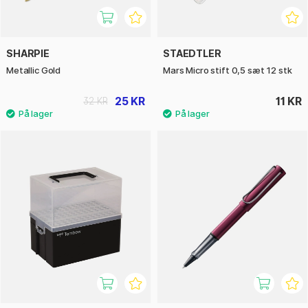
SHARPIE
STAEDTLER
Metallic Gold
Mars Micro stift 0,5 sæt 12 stk
25 KR
11 KR
32 KR