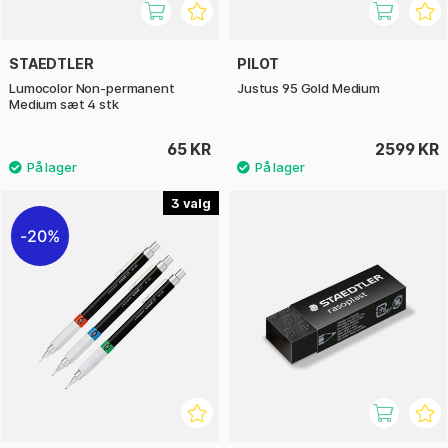
STAEDTLER
PILOT
Lumocolor Non-permanent
Justus 95 Gold Medium
Medium sæt 4 stk
65 KR
2599 KR
3
20%