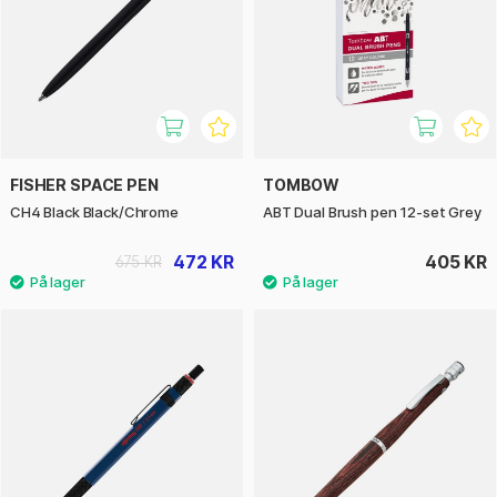
FISHER SPACE PEN
TOMBOW
CH4 Black Black/Chrome
ABT Dual Brush pen 12-set Grey
472 KR
405 KR
675 KR