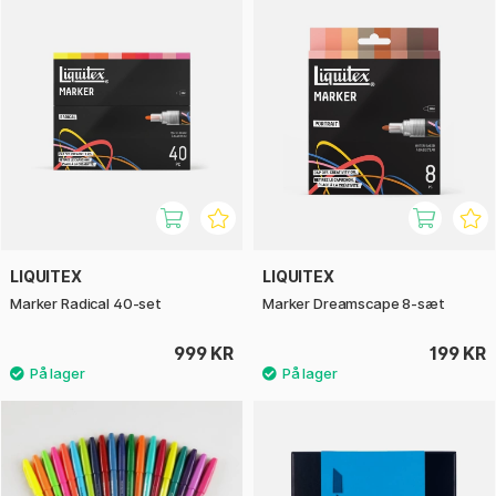
LIQUITEX
LIQUITEX
Marker Radical 40-set
Marker Dreamscape 8-sæt
999 KR
199 KR