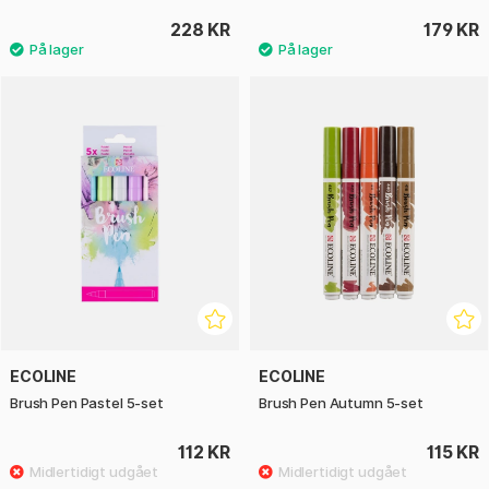
228 KR
179 KR
ECOLINE
ECOLINE
Brush Pen Pastel 5-set
Brush Pen Autumn 5-set
112 KR
115 KR