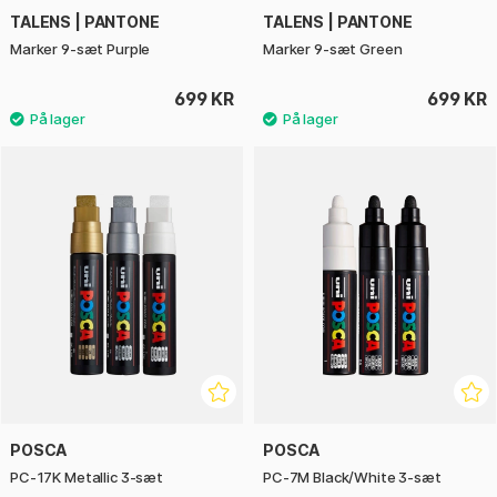
TALENS | PANTONE
TALENS | PANTONE
Marker 9-sæt Purple
Marker 9-sæt Green
699 KR
699 KR
POSCA
POSCA
PC-17K Metallic 3-sæt
PC-7M Black/White 3-sæt