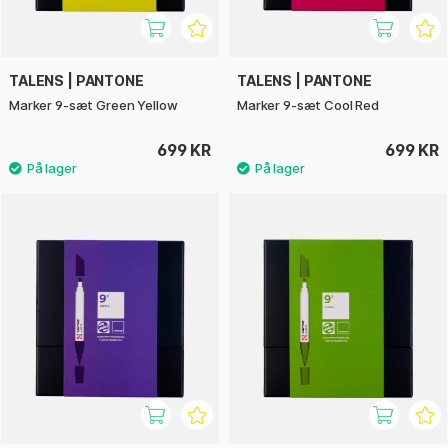
TALENS | PANTONE
TALENS | PANTONE
Marker 9-sæt Green Yellow
Marker 9-sæt Cool Red
699 KR
699 KR