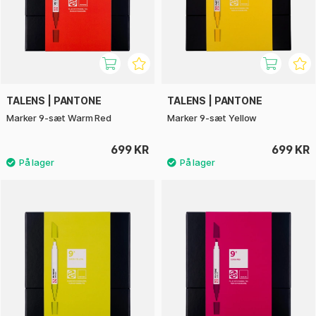
TALENS | PANTONE
TALENS | PANTONE
Marker 9-sæt Warm Red
Marker 9-sæt Yellow
699 KR
699 KR