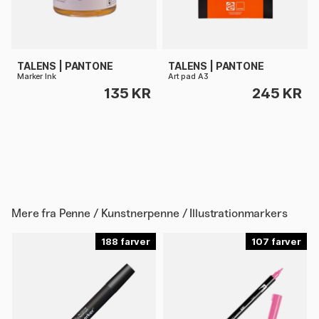
TALENS | PANTONE
TALENS | PANTONE
Marker Ink
Art pad A3
135 KR
245 KR
Mere fra
Penne / Kunstnerpenne / Illustrationmarkers
188
107