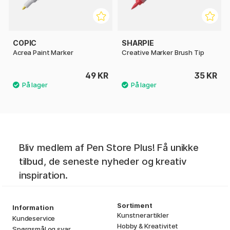
COPIC
SHARPIE
Acrea Paint Marker
Creative Marker Brush Tip
49 KR
35 KR
Bliv medlem af Pen Store Plus! Få unikke
tilbud, de seneste nyheder og kreativ
inspiration.
Sortiment
Information
Kunstnerartikler
Kundeservice
Hobby & Kreativitet
Spørgsmål og svar