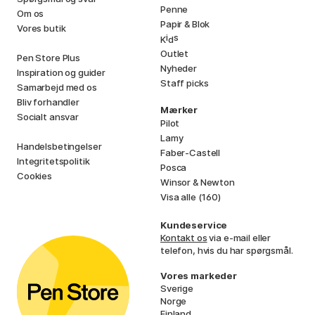
Penne
Om os
Papir & Blok
Vores butik
i
s
K
d
Outlet
Pen Store Plus
Nyheder
Inspiration og guider
Staff picks
Samarbejd med os
Bliv forhandler
Mærker
Socialt ansvar
Pilot
Lamy
Handelsbetingelser
Faber-Castell
Integritetspolitik
Posca
Cookies
Winsor & Newton
Visa alle (160)
Kundeservice
Kontakt os
via e-mail eller
telefon, hvis du har spørgsmål.
Vores markeder
Sverige
Norge
Finland