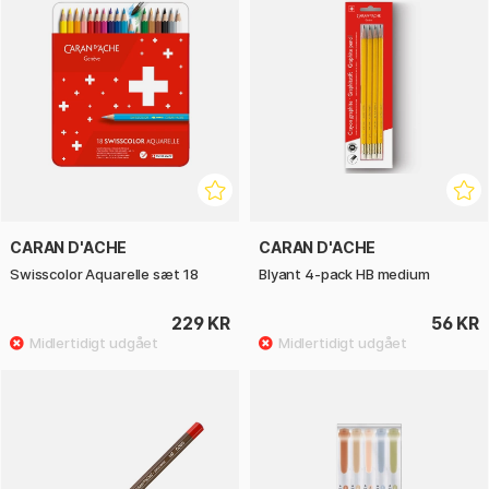
CARAN D'ACHE
CARAN D'ACHE
Swisscolor Aquarelle sæt 18
Blyant 4-pack HB medium
229 KR
56 KR