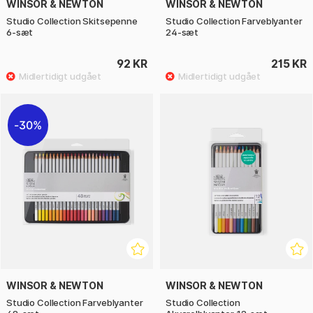
WINSOR & NEWTON
WINSOR & NEWTON
Studio Collection Skitsepenne
Studio Collection Farveblyanter
6-sæt
24-sæt
92 KR
215 KR
30%
WINSOR & NEWTON
WINSOR & NEWTON
Studio Collection Farveblyanter
Studio Collection