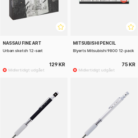
NASSAU FINE ART
MITSUBISHI PENCIL
Urban sketch 12-sæt
Blyerts Mitsubishi 9800 12-pack
129 KR
75 KR