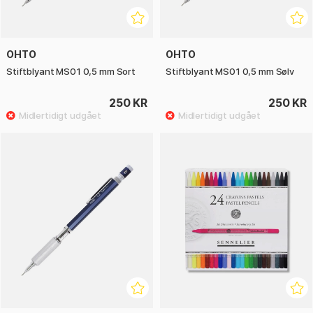
OHTO
OHTO
Stiftblyant MS01 0,5 mm Sort
Stiftblyant MS01 0,5 mm Sølv
250 KR
250 KR