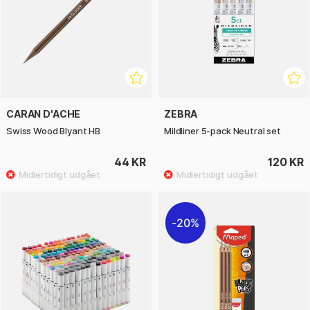
CARAN D'ACHE
ZEBRA
Swiss Wood Blyant HB
Mildliner 5-pack Neutral set
44 KR
120 KR
20%