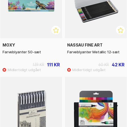
MOXY
NASSAU FINE ART
Farveblyanter 50-sæt
Farveblyanter Metallic 12-sæt
111 KR
42 KR
139 KR
60 KR