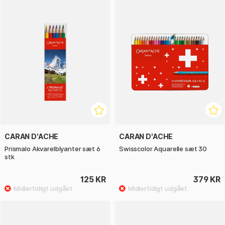
CARAN D'ACHE
CARAN D'ACHE
Prismalo Akvarelblyanter sæt 6
Swisscolor Aquarelle sæt 30
stk
125 KR
379 KR