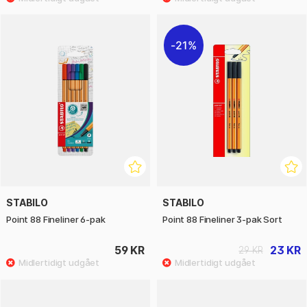
21%
STABILO
STABILO
Point 88 Fineliner 6-pak
Point 88 Fineliner 3-pak Sort
59 KR
23 KR
29 KR