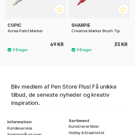
COPIC
SHARPIE
Acrea Paint Marker
Creative Marker Brush Tip
49 KR
35 KR
Bliv medlem af Pen Store Plus! Få unikke
tilbud, de seneste nyheder og kreativ
inspiration.
Sortiment
Information
Kunstnerartikler
Kundeservice
Hobby & Kreativitet
Spørgsmål og svar