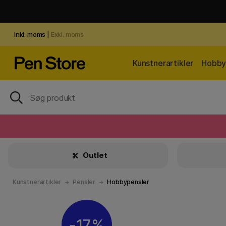
Inkl. moms
|
Exkl. moms
Kunstnerartikler
Hobby 
Outlet
Kunstnerartikler
Pensler
Hobbypensler
17%