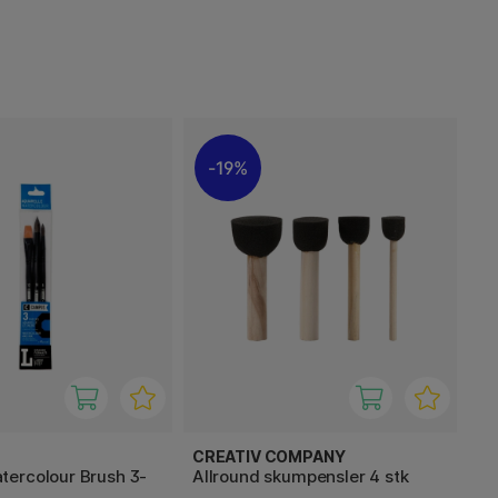
19%
CREATIV COMPANY
ercolour Brush 3-
Allround skumpensler 4 stk