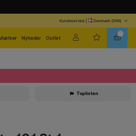
Kundeservice
|
Denmark (DKK)
Mærker
Nyheder
Outlet
Toplisten