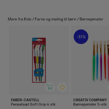
Mere fra
Kids / Farve og maling til børn / Børnepensler
31%
FABER-CASTELL
CREATIV COMPANY
Penselsæt Soft Grip 4 stk
Børnepensler 5-stk