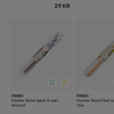
29 KR
PRIMO
PRIMO
Pensler Rund spids 5-sæt
Pensler Rund/flad s
Akvarel
Olie