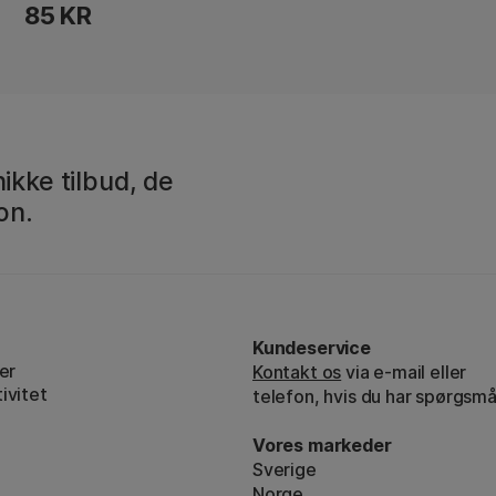
85 KR
ikke tilbud, de
on.
Kundeservice
er
Kontakt os
via e-mail eller
ivitet
telefon, hvis du har spørgsmå
Vores markeder
Sverige
Norge