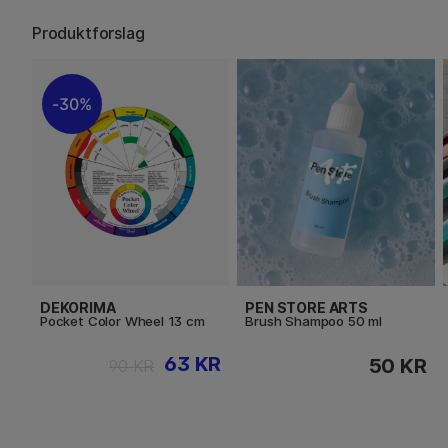
Produktforslag
30%
DEKORIMA
PEN STORE ARTS
Pocket Color Wheel 13 cm
Brush Shampoo 50 ml
63 KR
50 KR
90 KR