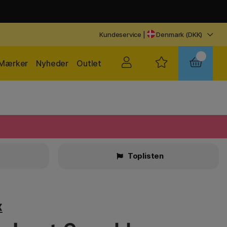
Kundeservice
|
Denmark (DKK)
Mærker
Nyheder
Outlet
Toplisten
x