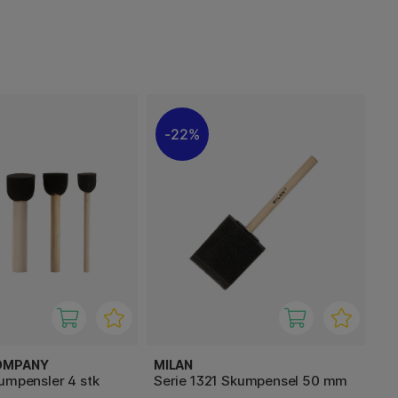
22%
OMPANY
MILAN
umpensler 4 stk
Serie 1321 Skumpensel 50 mm