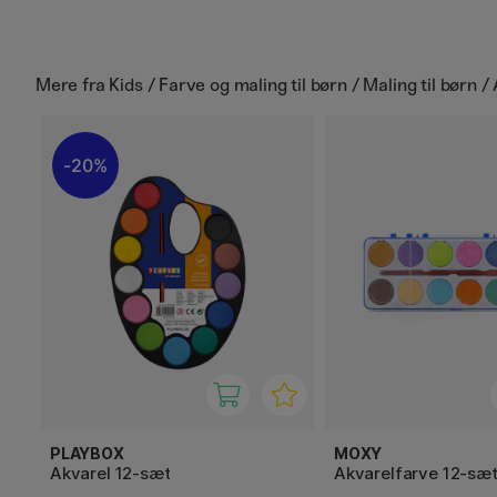
Mere fra
Kids / Farve og maling til børn / Maling til børn / 
20%
PLAYBOX
MOXY
Akvarel 12-sæt
Akvarelfarve 12-sæ