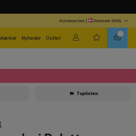
Kundeservice
|
Denmark (DKK)
Mærker
Nyheder
Outlet
Toplisten
x