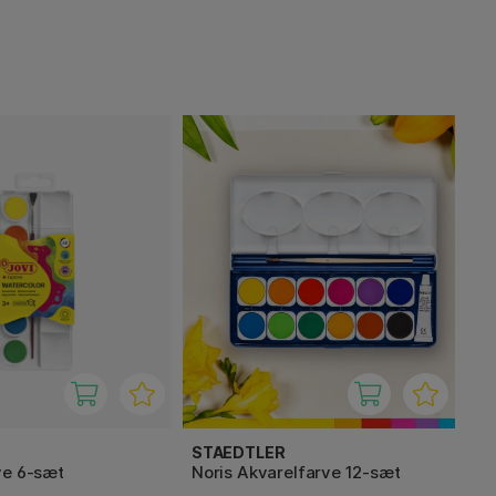
STAEDTLER
ve 6-sæt
Noris Akvarelfarve 12-sæt