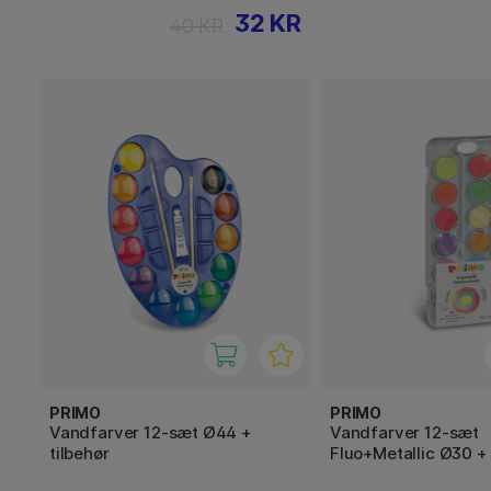
32 KR
40 KR
PRIMO
PRIMO
Vandfarver 12-sæt Ø44 +
Vandfarver 12-sæt
tilbehør
Fluo+Metallic Ø30 +