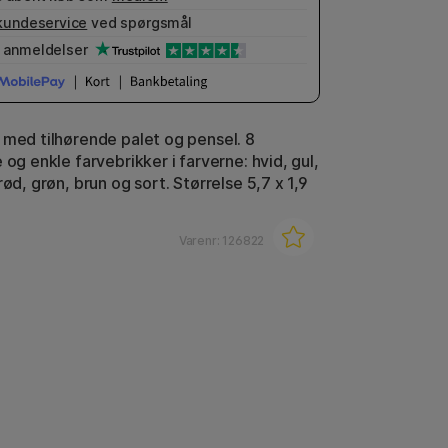
kundeservice
ved spørgsmål
anmeldelser
 med tilhørende palet og pensel. 8
 og enkle farvebrikker i farverne: hvid, gul,
rød, grøn, brun og sort. Størrelse 5,7 x 1,9
Varenr:
126822