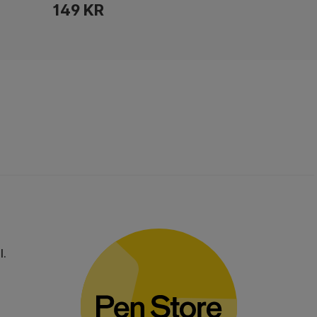
149 KR
l.