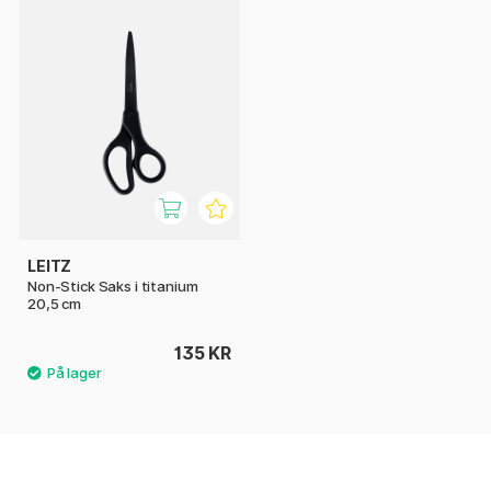
LEITZ
Non-Stick Saks i titanium
20,5 cm
135 KR