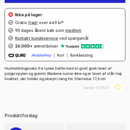
Gratis
fragt
over 449 kr*
90 dages åbent køb som
medlem
Kontakt kundeservice
ved spørgsmål
26.000+
anmeldelser
Husholdningssaks fra tyske Dahle med et godt greb lavet af
polypropylen og gummi. Bladene ruster ikke og er lavet af stål i høj
kvalitet, der holder sig skarpt i lang tid. Størrelse: 17,5 cm
Varenr:
127047
Produktforslag