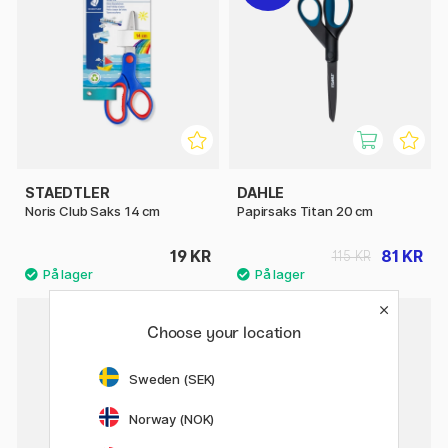
STAEDTLER
DAHLE
Noris Club Saks 14 cm
Papirsaks Titan 20 cm
19 KR
81 KR
115 KR
Choose your location
Sweden (SEK)
Norway (NOK)