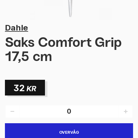
Dahle
Saks Comfort Grip
17,5 cm
32
KR
OVERVÅG