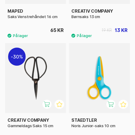
MAPED
CREATIV COMPANY
Saks Venstrehåndet 16 cm
Børnsaks 13 cm
65 KR
13 KR
19 KR
30%
CREATIV COMPANY
STAEDTLER
Gammeldags Saks 15 cm
Noris Junior-saks 10 cm