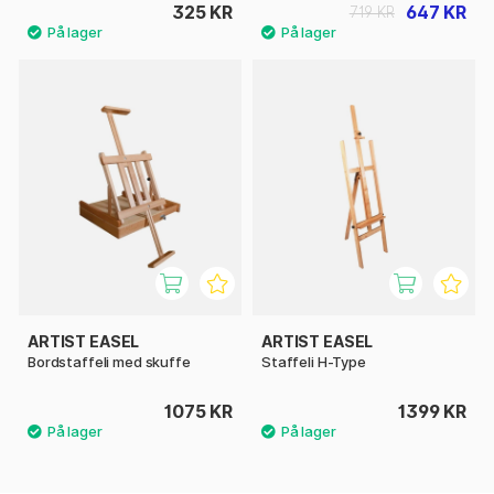
325 KR
647 KR
719 KR
ARTIST EASEL
ARTIST EASEL
Bordstaffeli med skuffe
Staffeli H-Type
1075 KR
1399 KR