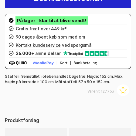
Gratis
fragt
over 449 kr*
90 dages åbent køb som
medlem
Kontakt kundeservice
ved spørgsmål
26.000+
anmeldelser
Staffeli fremstillet i oliebehandlet bøgetræ. Højde: 152 cm. Max.
højde på lærredet: 100 cm. Mål staffeli: 57 x 50 x 152 cm.
Varenr:
127753
Produktforslag