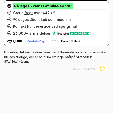
Gratis
fragt
over 449 kr*
90 dages åbent køb som
medlem
Kontakt kundeservice
ved spørgsmål
26.000+
anmeldelser
Foldedug i letvægtsaluminium med tilhørende opbevaringsrum. Kan
bruges til duge, der er op til 84 cm høje. Mål på staffeliet:
87x116x142 cm.
Varenr:
129375