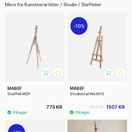
Mere fra
Kunstnerartikler / Studie / Staffelier
10%
MABEF
MABEF
Staffeli M29
Studiostaffeli M13
775 KR
1507 KR
1675 KR