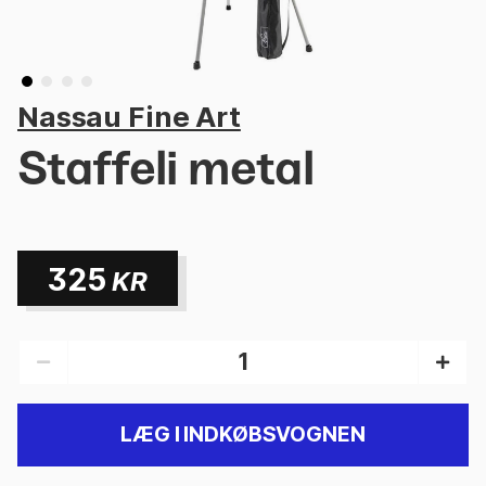
Nassau Fine Art
Staffeli metal
325
KR
LÆG I INDKØBSVOGNEN