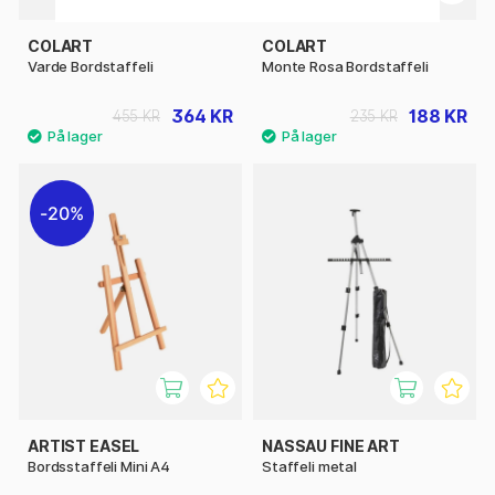
COLART
COLART
Varde Bordstaffeli
Monte Rosa Bordstaffeli
364 KR
188 KR
455 KR
235 KR
20%
ARTIST EASEL
NASSAU FINE ART
Bordsstaffeli Mini A4
Staffeli metal