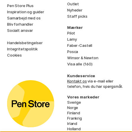
Outlet
Pen Store Plus
Nyheder
Inspiration og guider
Staff picks
Samarbejd med os
Bliv forhandler
Mærker
Socialt ansvar
Pilot
Lamy
Handelsbetingelser
Faber-Castell
Integritetspolitik
Posca
Cookies
Winsor & Newton
Visa alle (160)
Kundeservice
Kontakt os
via e-mail eller
telefon, hvis du har spørgsmål.
Vores markeder
Sverige
Norge
Finland
Frankrig
Irland
Holland