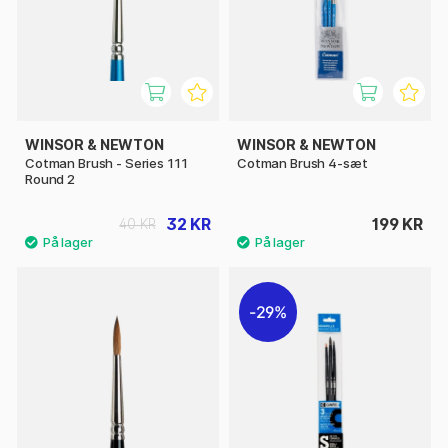
WINSOR & NEWTON
WINSOR & NEWTON
Cotman Brush - Series 111
Cotman Brush 4-sæt
Round 2
32 KR
199 KR
40 KR
29%