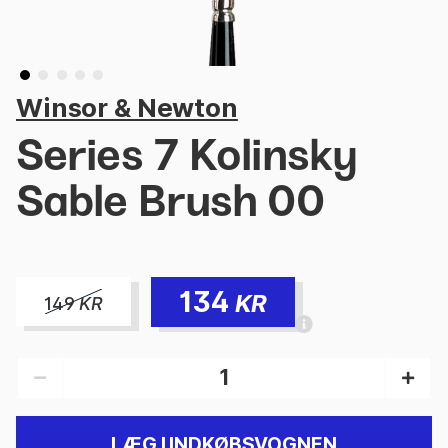
Winsor & Newton
Series 7 Kolinsky
Sable Brush 00
134
KR
149
KR
LÆG I INDKØBSVOGNEN