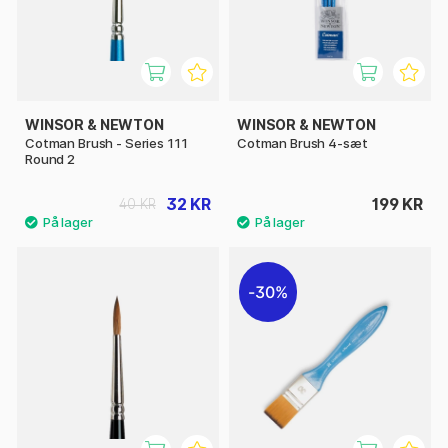
WINSOR & NEWTON
WINSOR & NEWTON
Cotman Brush - Series 111
Cotman Brush 4-sæt
Round 2
32 KR
199 KR
40 KR
30%