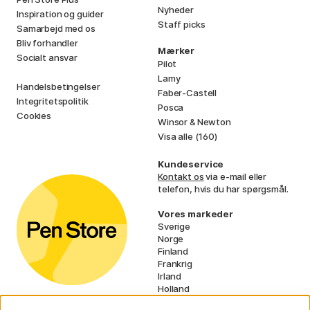
Nyheder
Inspiration og guider
Staff picks
Samarbejd med os
Bliv forhandler
Mærker
Socialt ansvar
Pilot
Lamy
Handelsbetingelser
Faber-Castell
Integritetspolitik
Posca
Cookies
Winsor & Newton
Visa alle (160)
Kundeservice
Kontakt os
via e-mail eller
telefon, hvis du har spørgsmål.
Vores markeder
Sverige
Norge
Finland
Frankrig
Irland
Holland
Tyskland