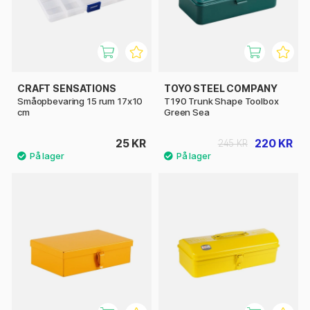
CRAFT SENSATIONS
TOYO STEEL COMPANY
Småopbevaring 15 rum 17x10
T190 Trunk Shape Toolbox
cm
Green Sea
25 KR
220 KR
245 KR